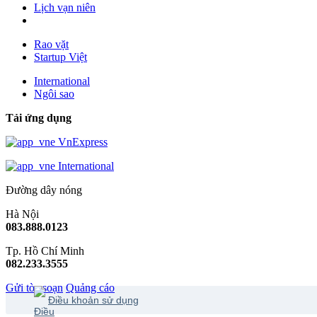
Lịch vạn niên
Rao vặt
Startup Việt
International
Ngôi sao
Tải ứng dụng
VnExpress
International
Đường dây nóng
Hà Nội
083.888.0123
Tp. Hồ Chí Minh
082.233.3555
Gửi tòa soạn
Quảng cáo
Điều khoản sử dụng