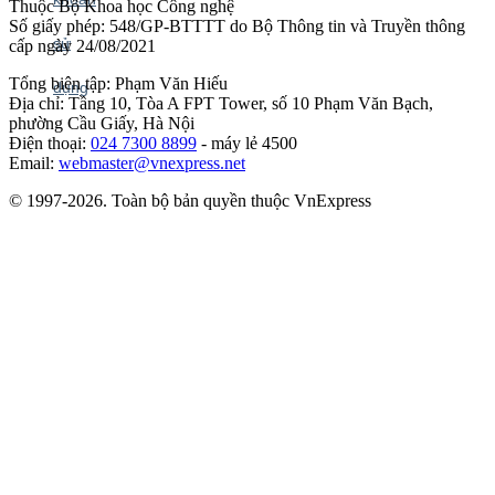
Thuộc Bộ Khoa học Công nghệ
Số giấy phép: 548/GP-BTTTT do Bộ Thông tin và Truyền thông
cấp ngày 24/08/2021
Tổng biên tập: Phạm Văn Hiếu
Địa chỉ: Tầng 10, Tòa A FPT Tower, số 10 Phạm Văn Bạch,
phường Cầu Giấy, Hà Nội
Điện thoại:
024 7300 8899
- máy lẻ 4500
Email:
webmaster@vnexpress.net
© 1997-2026. Toàn bộ bản quyền thuộc VnExpress