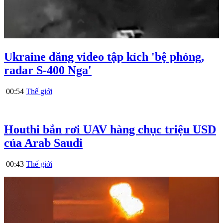
Ukraine đăng video tập kích 'bệ phóng,
radar S-400 Nga'
00:54
Thế giới
Houthi bắn rơi UAV hàng chục triệu USD
của Arab Saudi
00:43
Thế giới