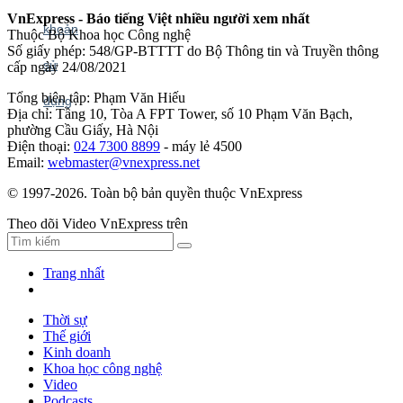
VnExpress - Báo tiếng Việt nhiều người xem nhất
Thuộc Bộ Khoa học Công nghệ
Số giấy phép: 548/GP-BTTTT do Bộ Thông tin và Truyền thông
cấp ngày 24/08/2021
Tổng biên tập: Phạm Văn Hiếu
Địa chỉ: Tầng 10, Tòa A FPT Tower, số 10 Phạm Văn Bạch,
phường Cầu Giấy, Hà Nội
Điện thoại:
024 7300 8899
- máy lẻ 4500
Email:
webmaster@vnexpress.net
© 1997-2026. Toàn bộ bản quyền thuộc VnExpress
Theo dõi Video VnExpress trên
Trang nhất
Thời sự
Thế giới
Kinh doanh
Khoa học công nghệ
Video
Podcasts