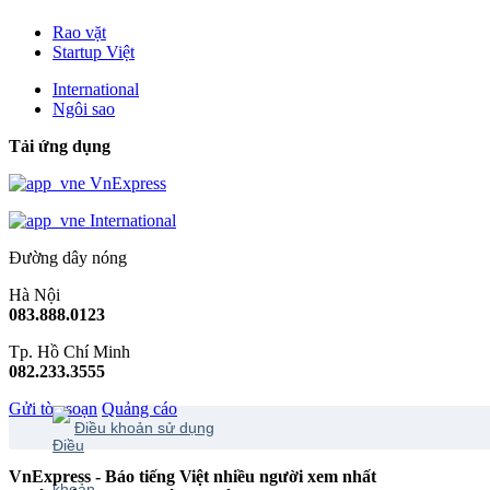
Rao vặt
Startup Việt
International
Ngôi sao
Tải ứng dụng
VnExpress
International
Đường dây nóng
Hà Nội
083.888.0123
Tp. Hồ Chí Minh
082.233.3555
Gửi tòa soạn
Quảng cáo
Điều khoản sử dụng
VnExpress - Báo tiếng Việt nhiều người xem nhất