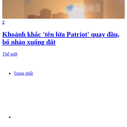
2
Khoảnh khắc 'tên lửa Patriot' quay đầu,
bổ nhào xuống đất
Thế giới
Trang nhất