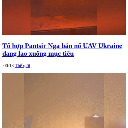
Tổ hợp Pantsir Nga bắn nổ UAV Ukraine
đang lao xuống mục tiêu
00:13
Thế giới