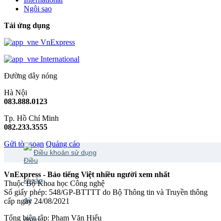
Ngôi sao
Tải ứng dụng
VnExpress
International
Đường dây nóng
Hà Nội
083.888.0123
Tp. Hồ Chí Minh
082.233.3555
Gửi tòa soạn
Quảng cáo
Điều khoản sử dụng
VnExpress - Báo tiếng Việt nhiều người xem nhất
Thuộc Bộ Khoa học Công nghệ
Số giấy phép: 548/GP-BTTTT do Bộ Thông tin và Truyền thông
cấp ngày 24/08/2021
Tổng biên tập: Phạm Văn Hiếu