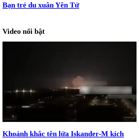
Bạn trẻ du xuân Yên Tử
Video nổi bật
Khoảnh khắc tên lửa Iskander-M kích