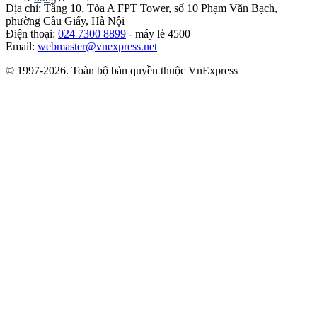
Địa chỉ: Tầng 10, Tòa A FPT Tower, số 10 Phạm Văn Bạch,
phường Cầu Giấy, Hà Nội
Điện thoại:
024 7300 8899
- máy lẻ 4500
Email:
webmaster@vnexpress.net
© 1997-2026. Toàn bộ bản quyền thuộc VnExpress