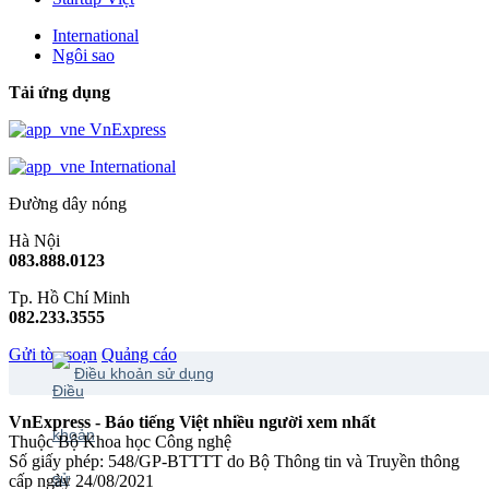
International
Ngôi sao
Tải ứng dụng
VnExpress
International
Đường dây nóng
Hà Nội
083.888.0123
Tp. Hồ Chí Minh
082.233.3555
Gửi tòa soạn
Quảng cáo
Điều khoản sử dụng
VnExpress - Báo tiếng Việt nhiều người xem nhất
Thuộc Bộ Khoa học Công nghệ
Số giấy phép: 548/GP-BTTTT do Bộ Thông tin và Truyền thông
cấp ngày 24/08/2021