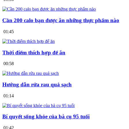
Cần 200 calo bạn được ăn những thực phẩm nào
01:45
Thời điểm thích hợp để ăn
00:58
Hướng dẫn rửa rau quả sạch
01:14
Bí quyết sống khỏe của bà cụ 95 tuổi
01:42