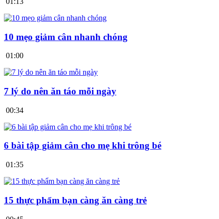
01:13
10 mẹo giảm cân nhanh chóng
01:00
7 lý do nên ăn táo mỗi ngày
00:34
6 bài tập giảm cân cho mẹ khi trông bé
01:35
15 thực phẩm bạn càng ăn càng trẻ