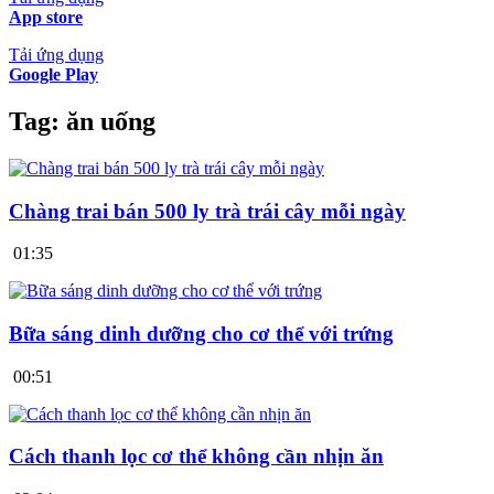
App store
Tải ứng dụng
Google Play
Tag:
ăn uống
Chàng trai bán 500 ly trà trái cây mỗi ngày
01:35
Bữa sáng dinh dưỡng cho cơ thể với trứng
00:51
Cách thanh lọc cơ thể không cần nhịn ăn