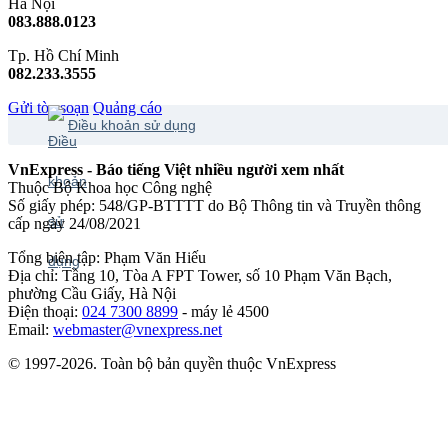
Hà Nội
083.888.0123
Tp. Hồ Chí Minh
082.233.3555
Gửi tòa soạn
Quảng cáo
Điều khoản sử dụng
VnExpress - Báo tiếng Việt nhiều người xem nhất
Thuộc Bộ Khoa học Công nghệ
Số giấy phép: 548/GP-BTTTT do Bộ Thông tin và Truyền thông
cấp ngày 24/08/2021
Tổng biên tập: Phạm Văn Hiếu
Địa chỉ: Tầng 10, Tòa A FPT Tower, số 10 Phạm Văn Bạch,
phường Cầu Giấy, Hà Nội
Điện thoại:
024 7300 8899
- máy lẻ 4500
Email:
webmaster@vnexpress.net
© 1997-2026. Toàn bộ bản quyền thuộc VnExpress