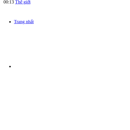
00:13
Thế giới
Trang nhất