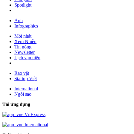
Spotlight
Ảnh
Infographics
Mới nhất
Xem Nhiều
Tin nóng
Newsletter
Lịch vạn niên
Rao vặt
Startup Việt
International
Ngôi sao
Tải ứng dụng
VnExpress
International