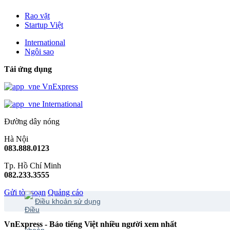
Rao vặt
Startup Việt
International
Ngôi sao
Tải ứng dụng
VnExpress
International
Đường dây nóng
Hà Nội
083.888.0123
Tp. Hồ Chí Minh
082.233.3555
Gửi tòa soạn
Quảng cáo
Điều khoản sử dụng
VnExpress - Báo tiếng Việt nhiều người xem nhất