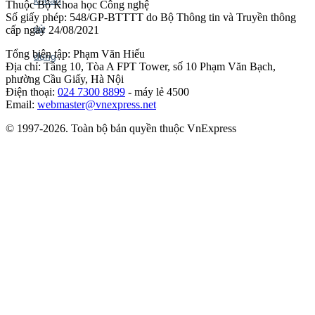
Thuộc Bộ Khoa học Công nghệ
Số giấy phép: 548/GP-BTTTT do Bộ Thông tin và Truyền thông
cấp ngày 24/08/2021
Tổng biên tập: Phạm Văn Hiếu
Địa chỉ: Tầng 10, Tòa A FPT Tower, số 10 Phạm Văn Bạch,
phường Cầu Giấy, Hà Nội
Điện thoại:
024 7300 8899
- máy lẻ 4500
Email:
webmaster@vnexpress.net
© 1997-2026. Toàn bộ bản quyền thuộc VnExpress