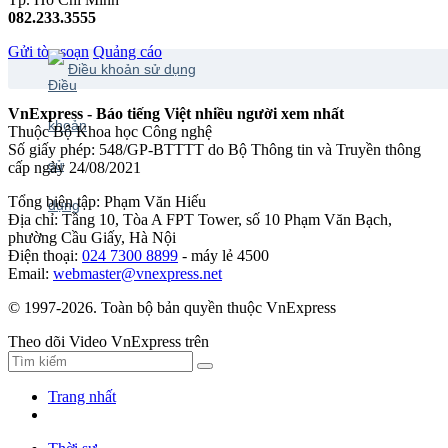
082.233.3555
Gửi tòa soạn
Quảng cáo
Điều khoản sử dụng
VnExpress - Báo tiếng Việt nhiều người xem nhất
Thuộc Bộ Khoa học Công nghệ
Số giấy phép: 548/GP-BTTTT do Bộ Thông tin và Truyền thông
cấp ngày 24/08/2021
Tổng biên tập: Phạm Văn Hiếu
Địa chỉ: Tầng 10, Tòa A FPT Tower, số 10 Phạm Văn Bạch,
phường Cầu Giấy, Hà Nội
Điện thoại:
024 7300 8899
- máy lẻ 4500
Email:
webmaster@vnexpress.net
© 1997-2026. Toàn bộ bản quyền thuộc VnExpress
Theo dõi Video VnExpress trên
Trang nhất