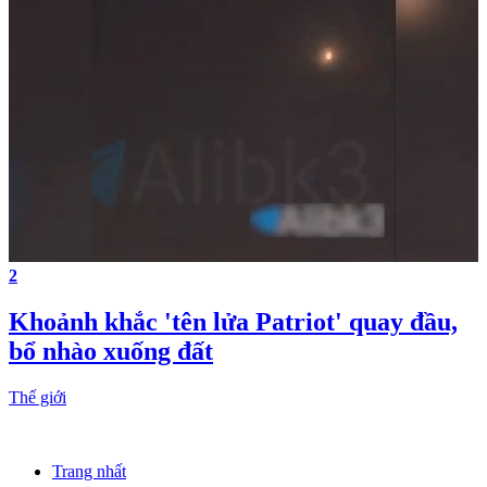
2
Khoảnh khắc 'tên lửa Patriot' quay đầu,
bổ nhào xuống đất
Thế giới
Trang nhất