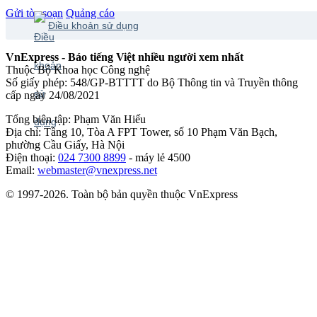
Gửi tòa soạn
Quảng cáo
Điều khoản sử dụng
VnExpress - Báo tiếng Việt nhiều người xem nhất
Thuộc Bộ Khoa học Công nghệ
Số giấy phép: 548/GP-BTTTT do Bộ Thông tin và Truyền thông
cấp ngày 24/08/2021
Tổng biên tập: Phạm Văn Hiếu
Địa chỉ: Tầng 10, Tòa A FPT Tower, số 10 Phạm Văn Bạch,
phường Cầu Giấy, Hà Nội
Điện thoại:
024 7300 8899
- máy lẻ 4500
Email:
webmaster@vnexpress.net
© 1997-2026. Toàn bộ bản quyền thuộc VnExpress