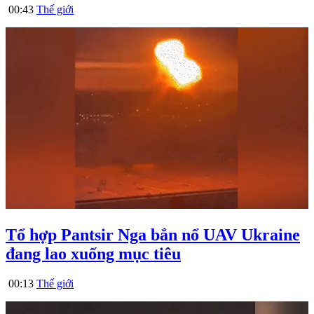
00:43
Thế giới
Tổ hợp Pantsir Nga bắn nổ UAV Ukraine
đang lao xuống mục tiêu
00:13
Thế giới