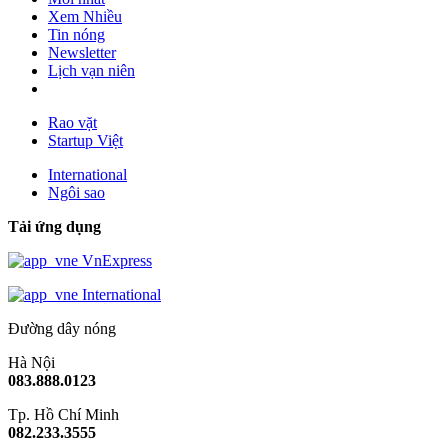
Xem Nhiều
Tin nóng
Newsletter
Lịch vạn niên
Rao vặt
Startup Việt
International
Ngôi sao
Tải ứng dụng
VnExpress
International
Đường dây nóng
Hà Nội
083.888.0123
Tp. Hồ Chí Minh
082.233.3555