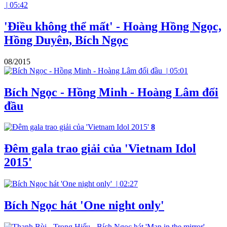
|
05:42
'Điều không thể mất' - Hoàng Hồng Ngọc,
Hồng Duyên, Bích Ngọc
08/2015
|
05:01
Bích Ngọc - Hồng Minh - Hoàng Lâm đối
đầu
8
Đêm gala trao giải của 'Vietnam Idol
2015'
|
02:27
Bích Ngọc hát 'One night only'