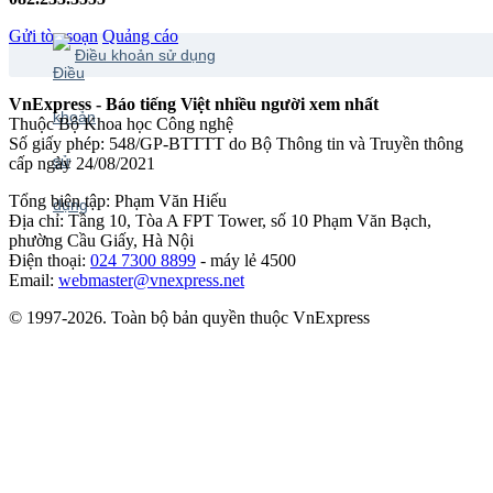
Gửi tòa soạn
Quảng cáo
Điều khoản sử dụng
VnExpress - Báo tiếng Việt nhiều người xem nhất
Thuộc Bộ Khoa học Công nghệ
Số giấy phép: 548/GP-BTTTT do Bộ Thông tin và Truyền thông
cấp ngày 24/08/2021
Tổng biên tập: Phạm Văn Hiếu
Địa chỉ: Tầng 10, Tòa A FPT Tower, số 10 Phạm Văn Bạch,
phường Cầu Giấy, Hà Nội
Điện thoại:
024 7300 8899
- máy lẻ 4500
Email:
webmaster@vnexpress.net
© 1997-2026. Toàn bộ bản quyền thuộc VnExpress