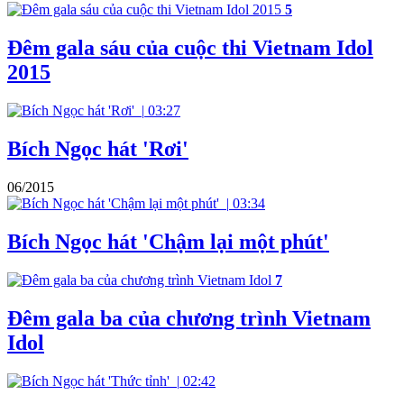
5
Đêm gala sáu của cuộc thi Vietnam Idol
2015
|
03:27
Bích Ngọc hát 'Rơi'
06/2015
|
03:34
Bích Ngọc hát 'Chậm lại một phút'
7
Đêm gala ba của chương trình Vietnam
Idol
|
02:42