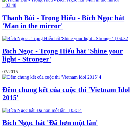
|
03:48
Thanh Bùi - Trọng Hiếu - Bích Ngọc hát
'Man in the mirror'
|
04:32
Bích Ngọc - Trọng Hiếu hát 'Shine your
light - Stronger'
07/2015
4
Đêm chung kết của cuộc thi 'Vietnam Idol
2015'
|
03:14
Bích Ngọc hát 'Đã hơn một lần'