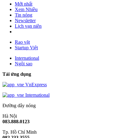
Mới nhất
Xem Nhiều
Tin nóng
Newsletter
Lịch vạn niên
Rao vặt
Startup Việt
International
Ngôi sao
Tải ứng dụng
VnExpress
International
Đường dây nóng
Hà Nội
083.888.0123
Tp. Hồ Chí Minh
082.233.3555