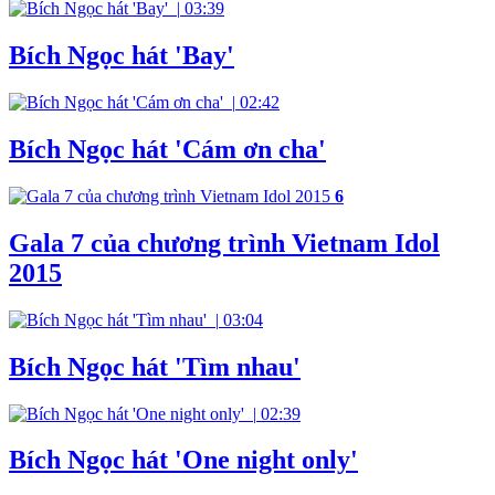
|
03:39
Bích Ngọc hát 'Bay'
|
02:42
Bích Ngọc hát 'Cám ơn cha'
6
Gala 7 của chương trình Vietnam Idol
2015
|
03:04
Bích Ngọc hát 'Tìm nhau'
|
02:39
Bích Ngọc hát 'One night only'