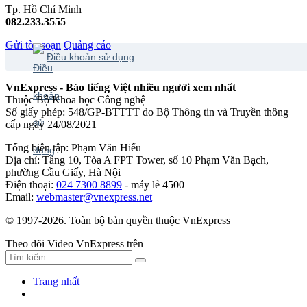
Tp. Hồ Chí Minh
082.233.3555
Gửi tòa soạn
Quảng cáo
Điều khoản sử dụng
VnExpress - Báo tiếng Việt nhiều người xem nhất
Thuộc Bộ Khoa học Công nghệ
Số giấy phép: 548/GP-BTTTT do Bộ Thông tin và Truyền thông
cấp ngày 24/08/2021
Tổng biên tập: Phạm Văn Hiếu
Địa chỉ: Tầng 10, Tòa A FPT Tower, số 10 Phạm Văn Bạch,
phường Cầu Giấy, Hà Nội
Điện thoại:
024 7300 8899
- máy lẻ 4500
Email:
webmaster@vnexpress.net
© 1997-2026. Toàn bộ bản quyền thuộc VnExpress
Theo dõi Video VnExpress trên
Trang nhất