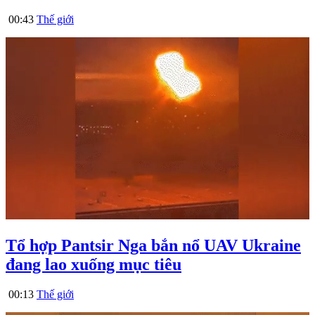
00:43
Thế giới
Tổ hợp Pantsir Nga bắn nổ UAV Ukraine
đang lao xuống mục tiêu
00:13
Thế giới