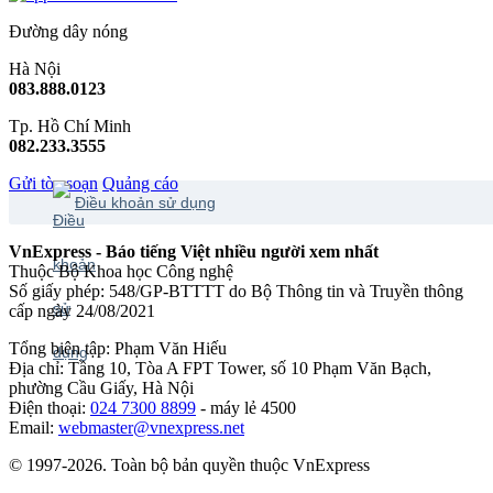
Đường dây nóng
Hà Nội
083.888.0123
Tp. Hồ Chí Minh
082.233.3555
Gửi tòa soạn
Quảng cáo
Điều khoản sử dụng
VnExpress - Báo tiếng Việt nhiều người xem nhất
Thuộc Bộ Khoa học Công nghệ
Số giấy phép: 548/GP-BTTTT do Bộ Thông tin và Truyền thông
cấp ngày 24/08/2021
Tổng biên tập: Phạm Văn Hiếu
Địa chỉ: Tầng 10, Tòa A FPT Tower, số 10 Phạm Văn Bạch,
phường Cầu Giấy, Hà Nội
Điện thoại:
024 7300 8899
- máy lẻ 4500
Email:
webmaster@vnexpress.net
© 1997-2026. Toàn bộ bản quyền thuộc VnExpress