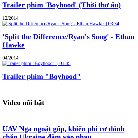
Trailer phim 'Boyhood' (Thời thơ ấu)
12/2014
|
03:34
'Split the Difference/Ryan's Song' - Ethan
Hawke
04/2014
|
01:45
Trailer phim "Boyhood"
Video nổi bật
UAV Nga ngoặt gấp, khiến phi cơ đánh
chặn Ukraine đâm vào nhau