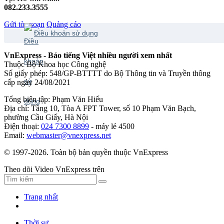
082.233.3555
Gửi tòa soạn
Quảng cáo
Điều khoản sử dụng
VnExpress - Báo tiếng Việt nhiều người xem nhất
Thuộc Bộ Khoa học Công nghệ
Số giấy phép: 548/GP-BTTTT do Bộ Thông tin và Truyền thông
cấp ngày 24/08/2021
Tổng biên tập: Phạm Văn Hiếu
Địa chỉ: Tầng 10, Tòa A FPT Tower, số 10 Phạm Văn Bạch,
phường Cầu Giấy, Hà Nội
Điện thoại:
024 7300 8899
- máy lẻ 4500
Email:
webmaster@vnexpress.net
© 1997-2026. Toàn bộ bản quyền thuộc VnExpress
Theo dõi Video VnExpress trên
Trang nhất
Thời sự