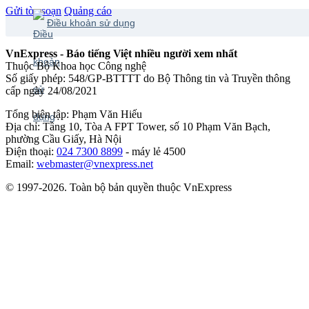
Gửi tòa soạn
Quảng cáo
Điều khoản sử dụng
VnExpress - Báo tiếng Việt nhiều người xem nhất
Thuộc Bộ Khoa học Công nghệ
Số giấy phép: 548/GP-BTTTT do Bộ Thông tin và Truyền thông
cấp ngày 24/08/2021
Tổng biên tập: Phạm Văn Hiếu
Địa chỉ: Tầng 10, Tòa A FPT Tower, số 10 Phạm Văn Bạch,
phường Cầu Giấy, Hà Nội
Điện thoại:
024 7300 8899
- máy lẻ 4500
Email:
webmaster@vnexpress.net
© 1997-2026. Toàn bộ bản quyền thuộc VnExpress