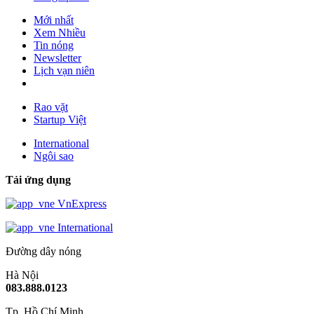
Mới nhất
Xem Nhiều
Tin nóng
Newsletter
Lịch vạn niên
Rao vặt
Startup Việt
International
Ngôi sao
Tải ứng dụng
VnExpress
International
Đường dây nóng
Hà Nội
083.888.0123
Tp. Hồ Chí Minh