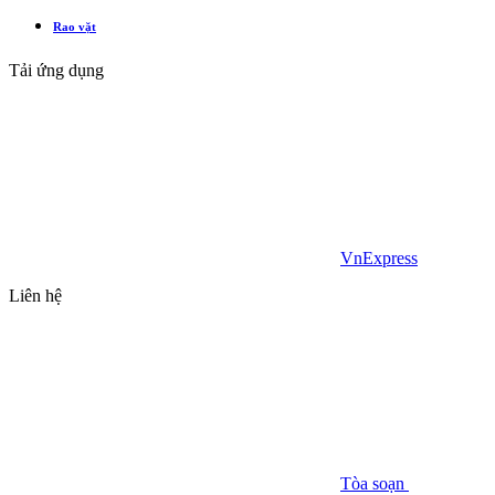
Rao vặt
Tải ứng dụng
VnExpress
Liên hệ
Tòa soạn