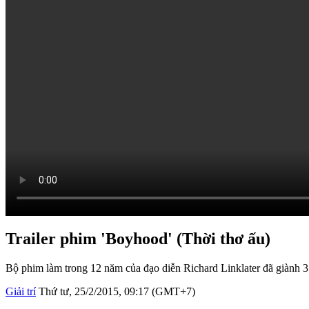
Trailer phim 'Boyhood' (Thời thơ ấu)
Bộ phim làm trong 12 năm của đạo diễn Richard Linklater đã giành 3
Giải trí
Thứ tư, 25/2/2015, 09:17 (GMT+7)