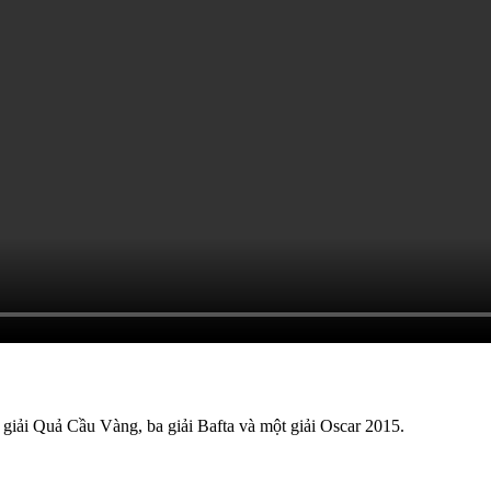
 giải Quả Cầu Vàng, ba giải Bafta và một giải Oscar 2015.