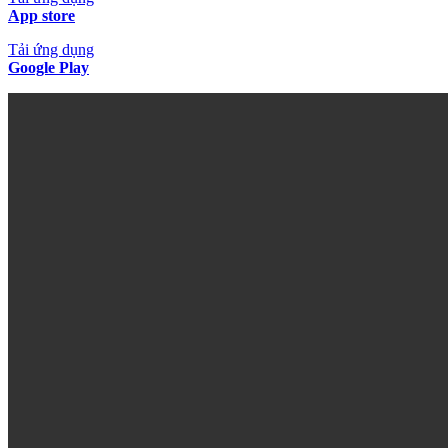
App store
Tải ứng dụng
Google Play