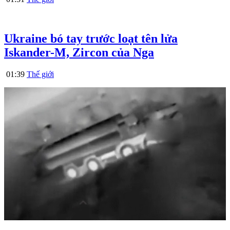
Ukraine bó tay trước loạt tên lửa
Iskander-M, Zircon của Nga
01:39
Thế giới