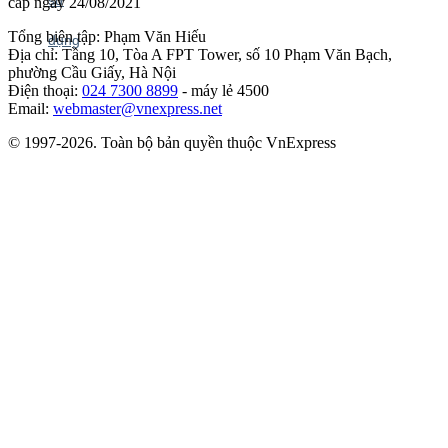
cấp ngày 24/08/2021
Tổng biên tập: Phạm Văn Hiếu
Địa chỉ: Tầng 10, Tòa A FPT Tower, số 10 Phạm Văn Bạch,
phường Cầu Giấy, Hà Nội
Điện thoại:
024 7300 8899
- máy lẻ 4500
Email:
webmaster@vnexpress.net
© 1997-2026. Toàn bộ bản quyền thuộc VnExpress