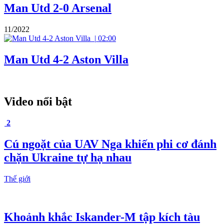
Man Utd 2-0 Arsenal
11/2022
|
02:00
Man Utd 4-2 Aston Villa
Video nổi bật
2
Cú ngoặt của UAV Nga khiến phi cơ đánh
chặn Ukraine tự hạ nhau
Thế giới
Khoảnh khắc Iskander-M tập kích tàu