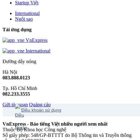
Startup Việt
International
Ngôi sao
Tải ứng dụng
VnExpress
International
Đường dây nóng
Hà Nội
083.888.0123
Tp. Hồ Chí Minh
082.233.3555
Gửi tòa soạn
Quảng cáo
Điều khoản sử dụng
VnExpress - Báo tiếng Việt nhiều người xem nhất
Thuộc Bộ Khoa học Công nghệ
Số giấy phép: 548/GP-BTTTT do Bộ Thông tin và Truyền thông