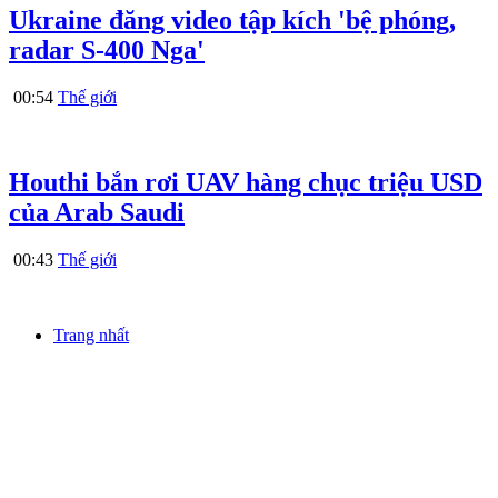
Ukraine đăng video tập kích 'bệ phóng,
radar S-400 Nga'
00:54
Thế giới
Houthi bắn rơi UAV hàng chục triệu USD
của Arab Saudi
00:43
Thế giới
Trang nhất