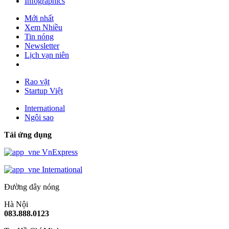
Infographics
Mới nhất
Xem Nhiều
Tin nóng
Newsletter
Lịch vạn niên
Rao vặt
Startup Việt
International
Ngôi sao
Tải ứng dụng
VnExpress
International
Đường dây nóng
Hà Nội
083.888.0123