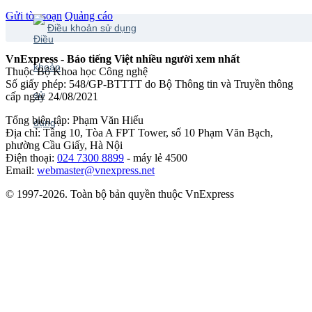
Gửi tòa soạn
Quảng cáo
Điều khoản sử dụng
VnExpress - Báo tiếng Việt nhiều người xem nhất
Thuộc Bộ Khoa học Công nghệ
Số giấy phép: 548/GP-BTTTT do Bộ Thông tin và Truyền thông
cấp ngày 24/08/2021
Tổng biên tập: Phạm Văn Hiếu
Địa chỉ: Tầng 10, Tòa A FPT Tower, số 10 Phạm Văn Bạch,
phường Cầu Giấy, Hà Nội
Điện thoại:
024 7300 8899
- máy lẻ 4500
Email:
webmaster@vnexpress.net
© 1997-2026. Toàn bộ bản quyền thuộc VnExpress