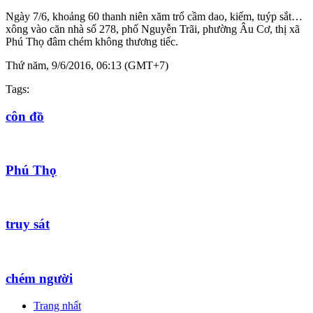
Ngày 7/6, khoảng 60 thanh niên xăm trổ cầm dao, kiếm, tuýp sắt…
xông vào căn nhà số 278, phố Nguyễn Trãi, phường Âu Cơ, thị xã
Phú Thọ đâm chém không thương tiếc.
Thứ năm, 9/6/2016, 06:13 (GMT+7)
Tags:
côn đồ
Phú Thọ
truy sát
chém người
Trang nhất