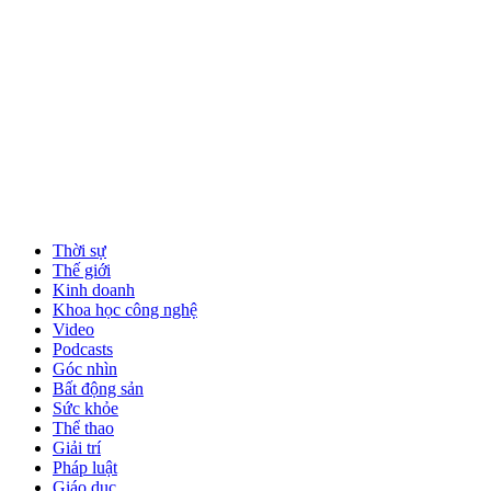
Thời sự
Thế giới
Kinh doanh
Khoa học công nghệ
Video
Podcasts
Góc nhìn
Bất động sản
Sức khỏe
Thể thao
Giải trí
Pháp luật
Giáo dục