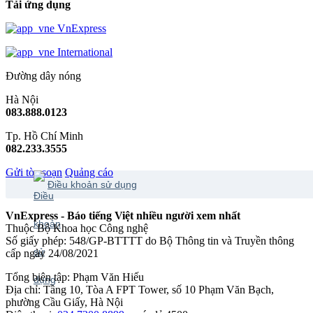
Tải ứng dụng
VnExpress
International
Đường dây nóng
Hà Nội
083.888.0123
Tp. Hồ Chí Minh
082.233.3555
Gửi tòa soạn
Quảng cáo
Điều khoản sử dụng
VnExpress - Báo tiếng Việt nhiều người xem nhất
Thuộc Bộ Khoa học Công nghệ
Số giấy phép: 548/GP-BTTTT do Bộ Thông tin và Truyền thông
cấp ngày 24/08/2021
Tổng biên tập: Phạm Văn Hiếu
Địa chỉ: Tầng 10, Tòa A FPT Tower, số 10 Phạm Văn Bạch,
phường Cầu Giấy, Hà Nội