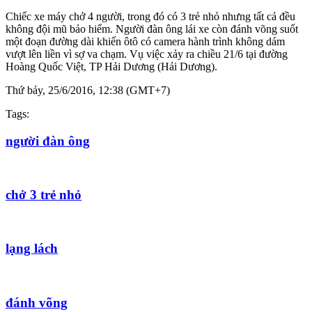
Chiếc xe máy chở 4 người, trong đó có 3 trẻ nhỏ nhưng tất cả đều
không đội mũ bảo hiểm. Người đàn ông lái xe còn đánh võng suốt
một đoạn đường dài khiến ôtô có camera hành trình không dám
vượt lên liền vì sợ va chạm. Vụ việc xảy ra chiều 21/6 tại đường
Hoàng Quốc Việt, TP Hải Dương (Hải Dương).
Thứ bảy, 25/6/2016, 12:38 (GMT+7)
Tags:
người đàn ông
chở 3 trẻ nhỏ
lạng lách
đánh võng