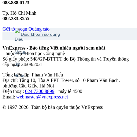
083.888.0123
Tp. Hồ Chí Minh
082.233.3555
Gửi tòa soạn
Quảng cáo
Điều khoản sử dụng
VnExpress - Báo tiếng Việt nhiều người xem nhất
Thuộc Bộ Khoa học Công nghệ
Số giấy phép: 548/GP-BTTTT do Bộ Thông tin và Truyền thông
cấp ngày 24/08/2021
Tổng biên tập: Phạm Văn Hiếu
Địa chỉ: Tầng 10, Tòa A FPT Tower, số 10 Phạm Văn Bạch,
phường Cầu Giấy, Hà Nội
Điện thoại:
024 7300 8899
- máy lẻ 4500
Email:
webmaster@vnexpress.net
© 1997-2026. Toàn bộ bản quyền thuộc VnExpress