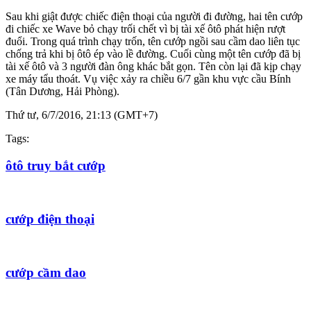
Sau khi giật được chiếc điện thoại của người đi đường, hai tên cướp
đi chiếc xe Wave bỏ chạy trối chết vì bị tài xế ôtô phát hiện rượt
đuổi. Trong quá trình chạy trốn, tên cướp ngồi sau cầm dao liên tục
chống trả khi bị ôtô ép vào lề đường. Cuối cùng một tên cướp đã bị
tài xế ôtô và 3 người đàn ông khác bắt gọn. Tên còn lại đã kịp chạy
xe máy tẩu thoát. Vụ việc xảy ra chiều 6/7 gần khu vực cầu Bính
(Tân Dương, Hải Phòng).
Thứ tư, 6/7/2016, 21:13 (GMT+7)
Tags:
ôtô truy bắt cướp
cướp điện thoại
cướp cầm dao