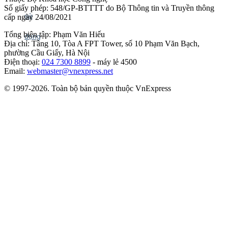
Số giấy phép: 548/GP-BTTTT do Bộ Thông tin và Truyền thông
cấp ngày 24/08/2021
Tổng biên tập: Phạm Văn Hiếu
Địa chỉ: Tầng 10, Tòa A FPT Tower, số 10 Phạm Văn Bạch,
phường Cầu Giấy, Hà Nội
Điện thoại:
024 7300 8899
- máy lẻ 4500
Email:
webmaster@vnexpress.net
© 1997-2026. Toàn bộ bản quyền thuộc VnExpress