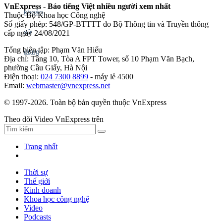
VnExpress - Báo tiếng Việt nhiều người xem nhất
Thuộc Bộ Khoa học Công nghệ
Số giấy phép: 548/GP-BTTTT do Bộ Thông tin và Truyền thông
cấp ngày 24/08/2021
Tổng biên tập: Phạm Văn Hiếu
Địa chỉ: Tầng 10, Tòa A FPT Tower, số 10 Phạm Văn Bạch,
phường Cầu Giấy, Hà Nội
Điện thoại:
024 7300 8899
- máy lẻ 4500
Email:
webmaster@vnexpress.net
© 1997-2026. Toàn bộ bản quyền thuộc VnExpress
Theo dõi Video VnExpress trên
Trang nhất
Thời sự
Thế giới
Kinh doanh
Khoa học công nghệ
Video
Podcasts