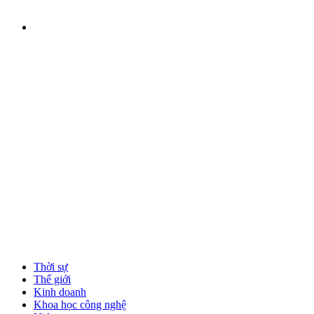
Thời sự
Thế giới
Kinh doanh
Khoa học công nghệ