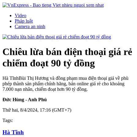
Video
Pháp luật
Camera an ninh
Chiêu lừa bán điện thoại giá rẻ
chiếm đoạt 90 tỷ đồng
Hà Tĩnh
Bùi Thị Hương và đồng phạm mua điện thoại giả về phù
phép thành sản phẩm chính hãng, bán online giá rẻ cho khoảng
7.000 nạn nhân, chiếm đoạt hơn 90 tỷ đồng.
Đức Hùng - Anh Phú
Thứ hai, 8/4/2024, 17:16 (GMT+7)
Tags:
Hà Tĩnh