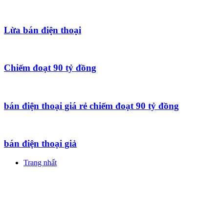
Lừa bán điện thoại
Chiếm đoạt 90 tỷ đồng
bán điện thoại giá rẻ chiếm đoạt 90 tỷ đồng
bán điện thoại giả
Trang nhất