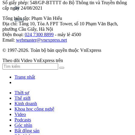
Số giấy phép: 548/GP-BTTTT do Bộ Thông tin và Truyền thông
cấp ngày 24/08/2021
Tổng biên tập: Phạm Văn Hiếu
Địa chỉ: Tầng 10, Tòa A FPT Tower, số 10 Phạm Văn Bạch,
phường Cầu Giấy, Hà Nội
Điện thoại:
024 7300 8899
- máy lẻ 4500
Email:
webmaster@vnexpress.net
© 1997-2026. Toàn bộ bản quyền thuộc VnExpress
Theo dõi Video VnExpress trên
Trang nhất
Thời sự
Thế giới
Kinh doanh
Khoa học công nghệ
Video
Podcasts
Góc nhìn
Bất động sản