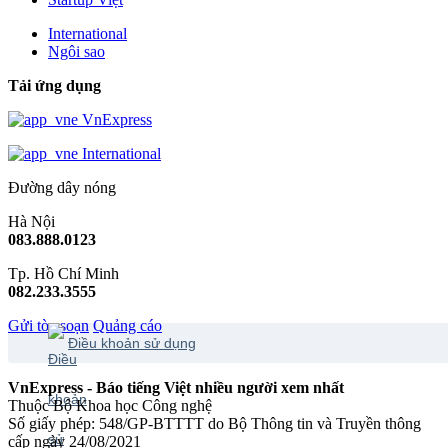
International
Ngôi sao
Tải ứng dụng
VnExpress
International
Đường dây nóng
Hà Nội
083.888.0123
Tp. Hồ Chí Minh
082.233.3555
Gửi tòa soạn
Quảng cáo
Điều khoản sử dụng
VnExpress - Báo tiếng Việt nhiều người xem nhất
Thuộc Bộ Khoa học Công nghệ
Số giấy phép: 548/GP-BTTTT do Bộ Thông tin và Truyền thông
cấp ngày 24/08/2021