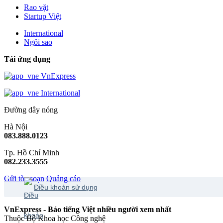
Rao vặt
Startup Việt
International
Ngôi sao
Tải ứng dụng
VnExpress
International
Đường dây nóng
Hà Nội
083.888.0123
Tp. Hồ Chí Minh
082.233.3555
Gửi tòa soạn
Quảng cáo
Điều khoản sử dụng
VnExpress - Báo tiếng Việt nhiều người xem nhất
Thuộc Bộ Khoa học Công nghệ