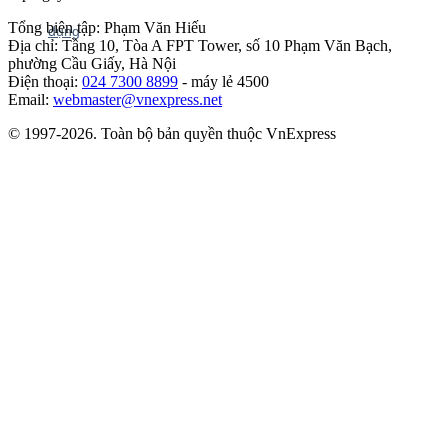
Tổng biên tập: Phạm Văn Hiếu
Địa chỉ: Tầng 10, Tòa A FPT Tower, số 10 Phạm Văn Bạch,
phường Cầu Giấy, Hà Nội
Điện thoại:
024 7300 8899
- máy lẻ 4500
Email:
webmaster@vnexpress.net
© 1997-2026. Toàn bộ bản quyền thuộc VnExpress