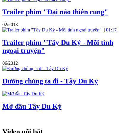
Trailer phim "Đại náo thiên cung"
02/2013
|
01:17
Trailer phim "Tây Du Ký - Mối tình
ngoại truyện"
06/2012
Đường chúng ta đi - Tây Du Ký
Mở đầu Tây Du Ký
Video nổi bật