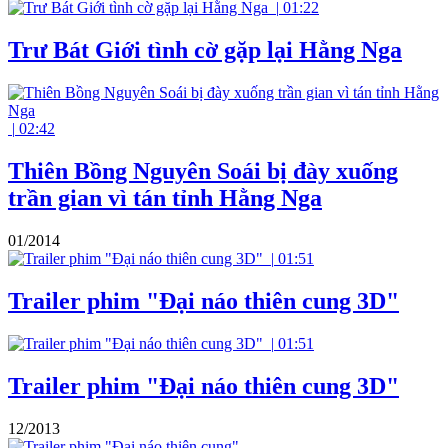
|
01:22
Trư Bát Giới tình cờ gặp lại Hằng Nga
|
02:42
Thiên Bồng Nguyên Soái bị đày xuống
trần gian vì tán tỉnh Hằng Nga
01/2014
|
01:51
Trailer phim "Đại náo thiên cung 3D"
|
01:51
Trailer phim "Đại náo thiên cung 3D"
12/2013