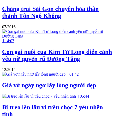
Chàng trai Sài Gòn chuyên hóa thân
thành Tôn Ngộ Không
07/2016
|
14:03
Con gái nuôi của Kim Tử Long diễn cảnh
yêu nữ quyến rũ Đường Tăng
12/2015
|
01:42
Giả vờ ngây ngơ lấy lòng người đẹp
|
05:44
Bị treo lên lầu vì trêu chọc 7 yêu nhện
tinh