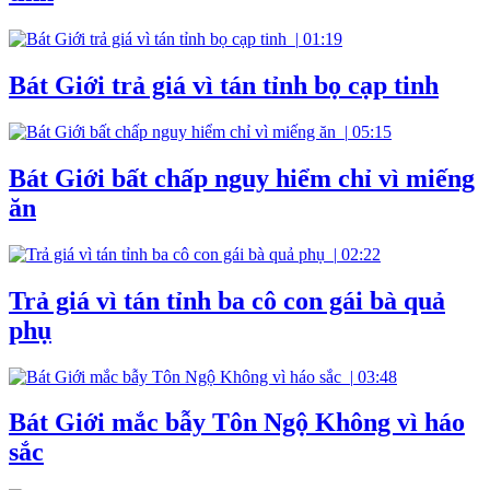
|
01:19
Bát Giới trả giá vì tán tỉnh bọ cạp tinh
|
05:15
Bát Giới bất chấp nguy hiểm chỉ vì miếng
ăn
|
02:22
Trả giá vì tán tỉnh ba cô con gái bà quả
phụ
|
03:48
Bát Giới mắc bẫy Tôn Ngộ Không vì háo
sắc