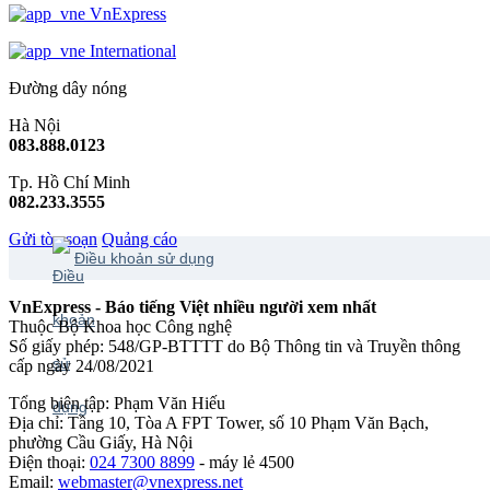
VnExpress
International
Đường dây nóng
Hà Nội
083.888.0123
Tp. Hồ Chí Minh
082.233.3555
Gửi tòa soạn
Quảng cáo
Điều khoản sử dụng
VnExpress - Báo tiếng Việt nhiều người xem nhất
Thuộc Bộ Khoa học Công nghệ
Số giấy phép: 548/GP-BTTTT do Bộ Thông tin và Truyền thông
cấp ngày 24/08/2021
Tổng biên tập: Phạm Văn Hiếu
Địa chỉ: Tầng 10, Tòa A FPT Tower, số 10 Phạm Văn Bạch,
phường Cầu Giấy, Hà Nội
Điện thoại:
024 7300 8899
- máy lẻ 4500
Email:
webmaster@vnexpress.net