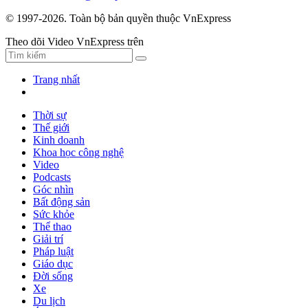
© 1997-2026. Toàn bộ bản quyền thuộc VnExpress
Theo dõi Video VnExpress trên
Trang nhất
Thời sự
Thế giới
Kinh doanh
Khoa học công nghệ
Video
Podcasts
Góc nhìn
Bất động sản
Sức khỏe
Thể thao
Giải trí
Pháp luật
Giáo dục
Đời sống
Xe
Du lịch