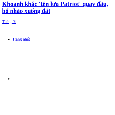
Khoảnh khắc 'tên lửa Patriot' quay đầu,
bổ nhào xuống đất
Thế giới
Trang nhất