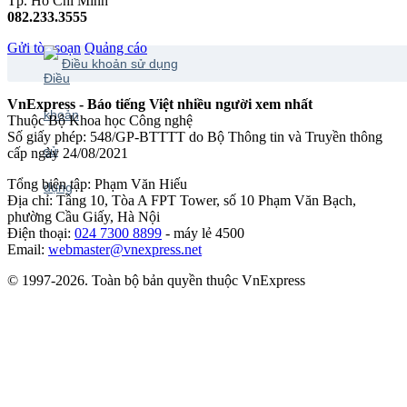
Tp. Hồ Chí Minh
082.233.3555
Gửi tòa soạn
Quảng cáo
Điều khoản sử dụng
VnExpress - Báo tiếng Việt nhiều người xem nhất
Thuộc Bộ Khoa học Công nghệ
Số giấy phép: 548/GP-BTTTT do Bộ Thông tin và Truyền thông
cấp ngày 24/08/2021
Tổng biên tập: Phạm Văn Hiếu
Địa chỉ: Tầng 10, Tòa A FPT Tower, số 10 Phạm Văn Bạch,
phường Cầu Giấy, Hà Nội
Điện thoại:
024 7300 8899
- máy lẻ 4500
Email:
webmaster@vnexpress.net
© 1997-2026. Toàn bộ bản quyền thuộc VnExpress