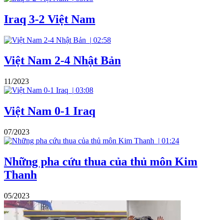
Iraq 3-2 Việt Nam
|
02:58
Việt Nam 2-4 Nhật Bản
11/2023
|
03:08
Việt Nam 0-1 Iraq
07/2023
|
01:24
Những pha cứu thua của thủ môn Kim
Thanh
05/2023