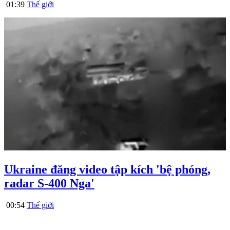
01:39
Thế giới
Ukraine đăng video tập kích 'bệ phóng,
radar S-400 Nga'
00:54
Thế giới