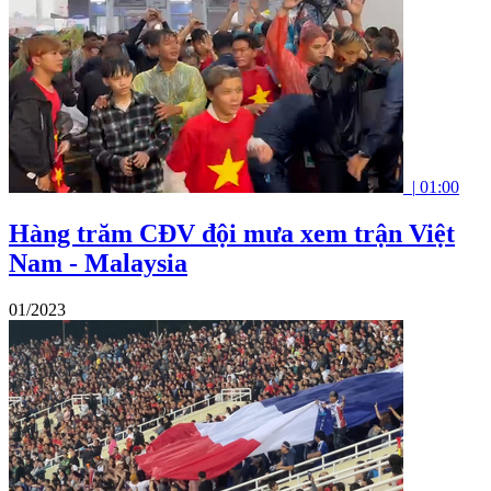
|
01:00
Hàng trăm CĐV đội mưa xem trận Việt
Nam - Malaysia
01/2023