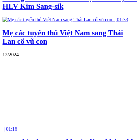
HLV Kim Sang-sik
|
01:33
Mẹ các tuyển thủ Việt Nam sang Thái
Lan cổ vũ con
12/2024
|
01:16