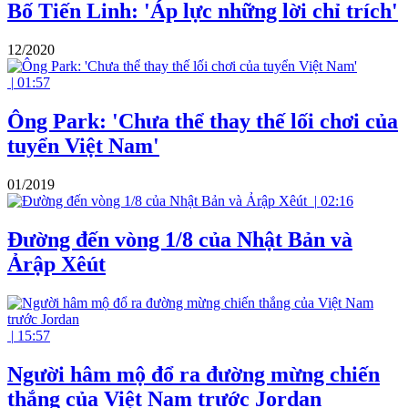
Bố Tiến Linh: 'Áp lực những lời chỉ trích'
12/2020
|
01:57
Ông Park: 'Chưa thể thay thế lối chơi của
tuyển Việt Nam'
01/2019
|
02:16
Đường đến vòng 1/8 của Nhật Bản và
Ảrập Xêút
|
15:57
Người hâm mộ đổ ra đường mừng chiến
thắng của Việt Nam trước Jordan