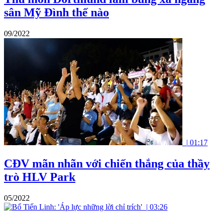
sân Mỹ Đình thế nào
09/2022
|
01:17
CĐV mãn nhãn với chiến thắng của thầy
trò HLV Park
05/2022
|
03:26