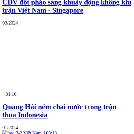
CĐV đốt pháo sáng khuấy động không khí
trận Việt Nam - Singapore
03/2024
|
01:10
Quang Hải ném chai nước trong trận
thua Indonesia
01/2024
|
03:13