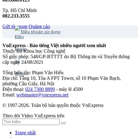
Tp. Hồ Chí Minh
082.233.3555
Gửi tòa soạn
Quảng cáo
Điều khoản sử dụng
VnExpress - Báo tiếng Việt nhiều người xem nhất
Thuộc Bộ Khoa học Công nghệ
Số giấy phép: 548/GP-BTTTT do Bộ Thông tin và Truyền thông
cấp ngày 24/08/2021
Tổng biên tập: Phạm Văn Hiếu
Địa chỉ: Tầng 10, Tòa A FPT Tower, số 10 Phạm Văn Bạch,
phường Cầu Giấy, Hà Nội
Điện thoại:
024 7300 8899
- máy lẻ 4500
Email:
webmaster@vnexpress.net
© 1997-2026. Toàn bộ bản quyền thuộc VnExpress
Theo dõi Video VnExpress trên
Trang nhất