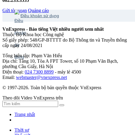
082.233.3555
Gửi tòa soạn
Quảng cáo
Điều khoản sử dụng
VnExpress - Báo tiếng Việt nhiều người xem nhất
Thuộc Bộ Khoa học Công nghệ
Số giấy phép: 548/GP-BTTTT do Bộ Thông tin và Truyền thông
cấp ngày 24/08/2021
Tổng biên tập: Phạm Văn Hiếu
Địa chỉ: Tầng 10, Tòa A FPT Tower, số 10 Phạm Văn Bạch,
phường Cầu Giấy, Hà Nội
Điện thoại:
024 7300 8899
- máy lẻ 4500
Email:
webmaster@vnexpress.net
© 1997-2026. Toàn bộ bản quyền thuộc VnExpress
Theo dõi Video VnExpress trên
Trang nhất
Thời sự