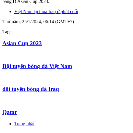
bảng D Asian Cup 2023.
Việt Nam lại thua Iraq ở phút cuối
Thứ năm, 25/1/2024, 06:14 (GMT+7)
Tags:
Asian Cup 2023
Đội tuyển bóng đá Việt Nam
đội tuyển bóng đá Iraq
Qatar
Trang nhất