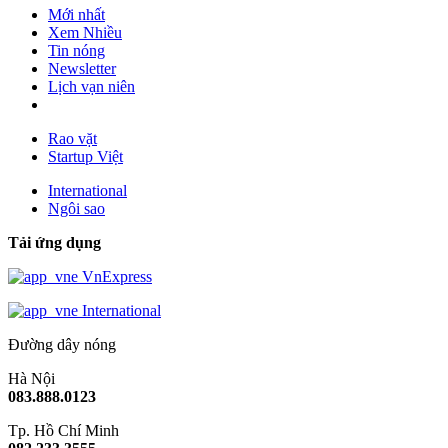
Mới nhất
Xem Nhiều
Tin nóng
Newsletter
Lịch vạn niên
Rao vặt
Startup Việt
International
Ngôi sao
Tải ứng dụng
VnExpress
International
Đường dây nóng
Hà Nội
083.888.0123
Tp. Hồ Chí Minh