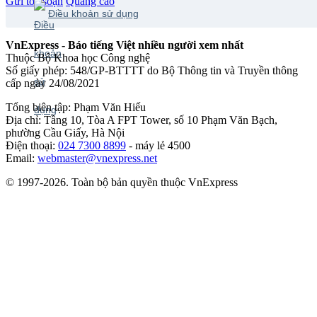
Gửi tòa soạn
Quảng cáo
Điều khoản sử dụng
VnExpress - Báo tiếng Việt nhiều người xem nhất
Thuộc Bộ Khoa học Công nghệ
Số giấy phép: 548/GP-BTTTT do Bộ Thông tin và Truyền thông
cấp ngày 24/08/2021
Tổng biên tập: Phạm Văn Hiếu
Địa chỉ: Tầng 10, Tòa A FPT Tower, số 10 Phạm Văn Bạch,
phường Cầu Giấy, Hà Nội
Điện thoại:
024 7300 8899
- máy lẻ 4500
Email:
webmaster@vnexpress.net
© 1997-2026. Toàn bộ bản quyền thuộc VnExpress