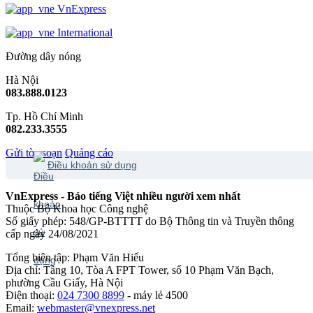
VnExpress
International
Đường dây nóng
Hà Nội
083.888.0123
Tp. Hồ Chí Minh
082.233.3555
Gửi tòa soạn
Quảng cáo
Điều khoản sử dụng
VnExpress - Báo tiếng Việt nhiều người xem nhất
Thuộc Bộ Khoa học Công nghệ
Số giấy phép: 548/GP-BTTTT do Bộ Thông tin và Truyền thông
cấp ngày 24/08/2021
Tổng biên tập: Phạm Văn Hiếu
Địa chỉ: Tầng 10, Tòa A FPT Tower, số 10 Phạm Văn Bạch,
phường Cầu Giấy, Hà Nội
Điện thoại:
024 7300 8899
- máy lẻ 4500
Email:
webmaster@vnexpress.net