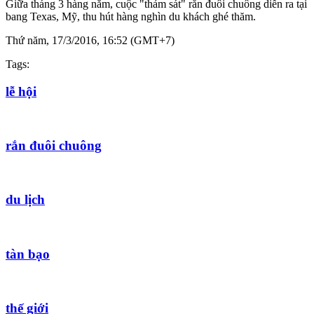
Giữa tháng 3 hàng năm, cuộc "thảm sát" rắn đuôi chuông diễn ra tại
bang Texas, Mỹ, thu hút hàng nghìn du khách ghé thăm.
Thứ năm, 17/3/2016, 16:52 (GMT+7)
Tags:
lễ hội
rắn đuôi chuông
du lịch
tàn bạo
thế giới