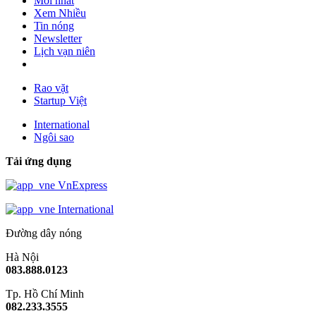
Mới nhất
Xem Nhiều
Tin nóng
Newsletter
Lịch vạn niên
Rao vặt
Startup Việt
International
Ngôi sao
Tải ứng dụng
VnExpress
International
Đường dây nóng
Hà Nội
083.888.0123
Tp. Hồ Chí Minh
082.233.3555