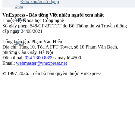
Điều khoản sử dụng
VnExpress - Báo tiếng Việt nhiều người xem nhất
Thuộc Bộ Khoa học Công nghệ
Số giấy phép: 548/GP-BTTTT do Bộ Thông tin và Truyền thông
cấp ngày 24/08/2021
Tổng biên tập: Phạm Văn Hiếu
Địa chỉ: Tầng 10, Tòa A FPT Tower, số 10 Phạm Văn Bạch,
phường Cầu Giấy, Hà Nội
Điện thoại:
024 7300 8899
- máy lẻ 4500
Email:
webmaster@vnexpress.net
© 1997-2026. Toàn bộ bản quyền thuộc VnExpress