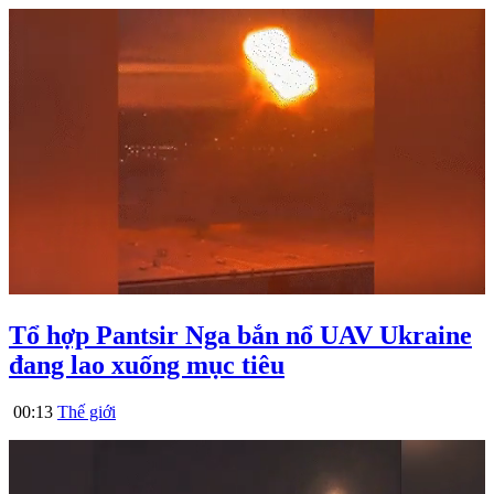
Tổ hợp Pantsir Nga bắn nổ UAV Ukraine
đang lao xuống mục tiêu
00:13
Thế giới