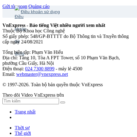
Gửi tòa soạn
Quảng cáo
Điều khoản sử dụng
VnExpress - Báo tiếng Việt nhiều người xem nhất
Thuộc Bộ Khoa học Công nghệ
Số giấy phép: 548/GP-BTTTT do Bộ Thông tin và Truyền thông
cấp ngày 24/08/2021
Tổng biên tập: Phạm Văn Hiếu
Địa chỉ: Tầng 10, Tòa A FPT Tower, số 10 Phạm Văn Bạch,
phường Cầu Giấy, Hà Nội
Điện thoại:
024 7300 8899
- máy lẻ 4500
Email:
webmaster@vnexpress.net
© 1997-2026. Toàn bộ bản quyền thuộc VnExpress
Theo dõi Video VnExpress trên
Trang nhất
Thời sự
Thế giới