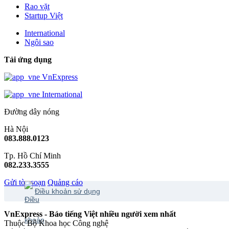
Rao vặt
Startup Việt
International
Ngôi sao
Tải ứng dụng
VnExpress
International
Đường dây nóng
Hà Nội
083.888.0123
Tp. Hồ Chí Minh
082.233.3555
Gửi tòa soạn
Quảng cáo
Điều khoản sử dụng
VnExpress - Báo tiếng Việt nhiều người xem nhất
Thuộc Bộ Khoa học Công nghệ