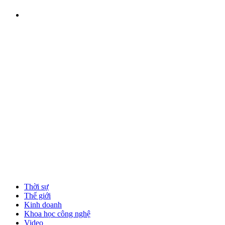
Thời sự
Thế giới
Kinh doanh
Khoa học công nghệ
Video