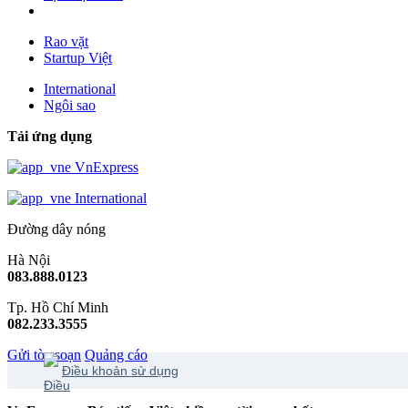
Rao vặt
Startup Việt
International
Ngôi sao
Tải ứng dụng
VnExpress
International
Đường dây nóng
Hà Nội
083.888.0123
Tp. Hồ Chí Minh
082.233.3555
Gửi tòa soạn
Quảng cáo
Điều khoản sử dụng