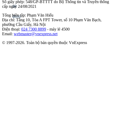
Số giấy phép: 548/GP-BTTTT do Bộ Thông tin và Truyền thông
cấp ngày 24/08/2021
Tổng biên tập: Phạm Văn Hiếu
Địa chỉ: Tầng 10, Tòa A FPT Tower, số 10 Phạm Văn Bạch,
phường Cầu Giấy, Hà Nội
Điện thoại:
024 7300 8899
- máy lẻ 4500
Email:
webmaster@vnexpress.net
© 1997-2026. Toàn bộ bản quyền thuộc VnExpress