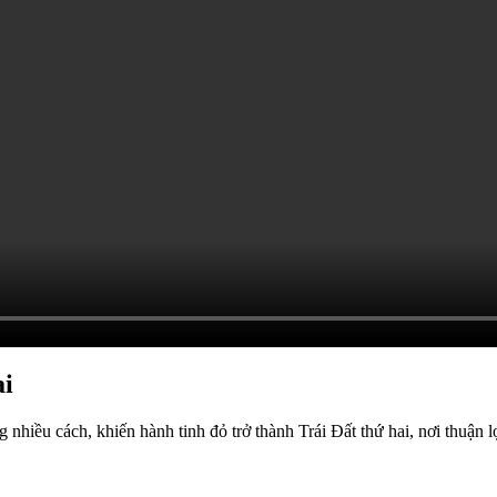
ai
 nhiều cách, khiến hành tinh đỏ trở thành Trái Đất thứ hai, nơi thuận l