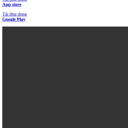
App store
Tải ứng dụng
Google Play