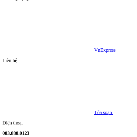
VnExpress
Liên hệ
Tòa soạn
Điện thoại
083.888.0123