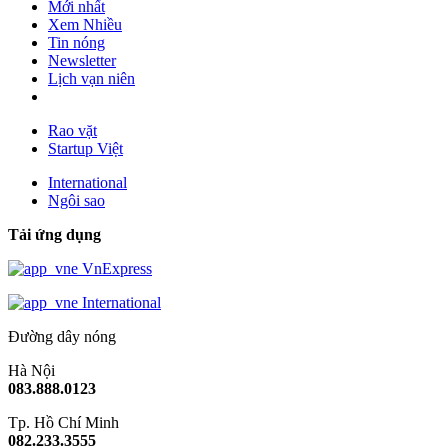
Mới nhất
Xem Nhiều
Tin nóng
Newsletter
Lịch vạn niên
Rao vặt
Startup Việt
International
Ngôi sao
Tải ứng dụng
VnExpress
International
Đường dây nóng
Hà Nội
083.888.0123
Tp. Hồ Chí Minh
082.233.3555