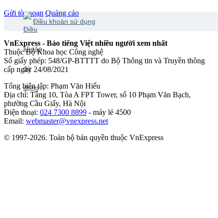
Gửi tòa soạn
Quảng cáo
Điều khoản sử dụng
VnExpress - Báo tiếng Việt nhiều người xem nhất
Thuộc Bộ Khoa học Công nghệ
Số giấy phép: 548/GP-BTTTT do Bộ Thông tin và Truyền thông
cấp ngày 24/08/2021
Tổng biên tập: Phạm Văn Hiếu
Địa chỉ: Tầng 10, Tòa A FPT Tower, số 10 Phạm Văn Bạch,
phường Cầu Giấy, Hà Nội
Điện thoại:
024 7300 8899
- máy lẻ 4500
Email:
webmaster@vnexpress.net
© 1997-2026. Toàn bộ bản quyền thuộc VnExpress