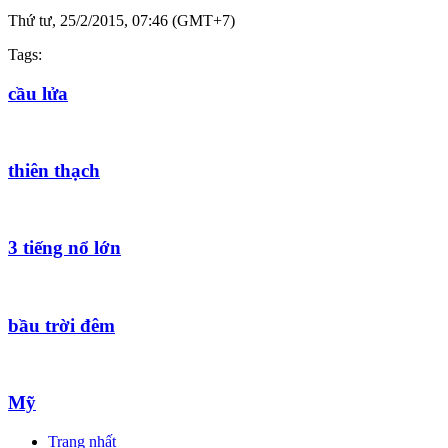
Thứ tư, 25/2/2015, 07:46 (GMT+7)
Tags:
cầu lửa
thiên thạch
3 tiếng nổ lớn
bầu trời đêm
Mỹ
Trang nhất