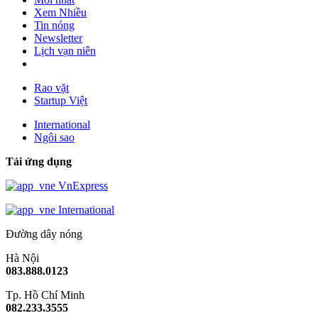
Xem Nhiều
Tin nóng
Newsletter
Lịch vạn niên
Rao vặt
Startup Việt
International
Ngôi sao
Tải ứng dụng
VnExpress
International
Đường dây nóng
Hà Nội
083.888.0123
Tp. Hồ Chí Minh
082.233.3555