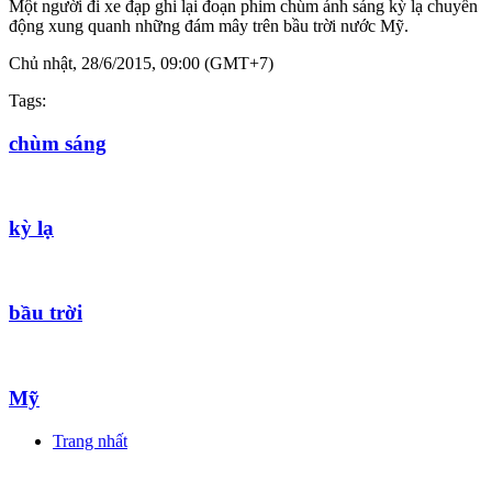
Một người đi xe đạp ghi lại đoạn phim chùm ánh sáng kỳ lạ chuyển
động xung quanh những đám mây trên bầu trời nước Mỹ.
Chủ nhật, 28/6/2015, 09:00 (GMT+7)
Tags:
chùm sáng
kỳ lạ
bầu trời
Mỹ
Trang nhất