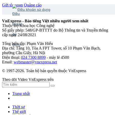
Gửi tòa soạn
Quảng cáo
Điều khoản sử dụng
VnExpress - Báo tiếng Việt nhiều người xem nhất
Thuộc Bộ Khoa học Công nghệ
Số giấy phép: 548/GP-BTTTT do Bộ Thông tin và Truyền thông
cấp ngày 24/08/2021
Tổng biên tập: Phạm Văn Hiếu
Địa chỉ: Tầng 10, Tòa A FPT Tower, số 10 Phạm Văn Bạch,
phường Cầu Giấy, Hà Nội
Điện thoại:
024 7300 8899
- máy lẻ 4500
Email:
webmaster@vnexpress.net
© 1997-2026. Toàn bộ bản quyền thuộc VnExpress
Theo dõi Video VnExpress trên
Trang nhất
Thời sự
Thế giới