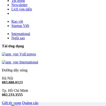
Tin nóng
Newsletter
Lịch vạn niên
Rao vặt
Startup Việt
International
Ngôi sao
Tải ứng dụng
VnExpress
International
Đường dây nóng
Hà Nội
083.888.0123
Tp. Hồ Chí Minh
082.233.3555
Gửi tòa soạn
Quảng cáo