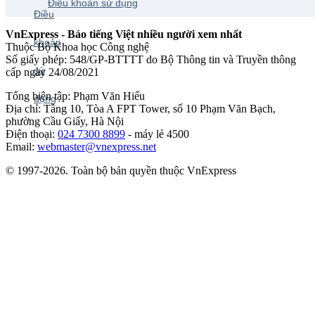
Điều khoản sử dụng
VnExpress - Báo tiếng Việt nhiều người xem nhất
Thuộc Bộ Khoa học Công nghệ
Số giấy phép: 548/GP-BTTTT do Bộ Thông tin và Truyền thông
cấp ngày 24/08/2021
Tổng biên tập: Phạm Văn Hiếu
Địa chỉ: Tầng 10, Tòa A FPT Tower, số 10 Phạm Văn Bạch,
phường Cầu Giấy, Hà Nội
Điện thoại:
024 7300 8899
- máy lẻ 4500
Email:
webmaster@vnexpress.net
© 1997-2026. Toàn bộ bản quyền thuộc VnExpress