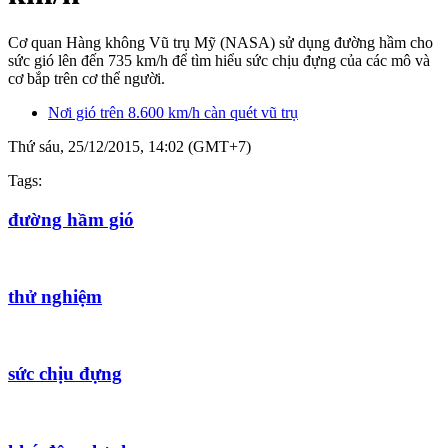
Cơ quan Hàng không Vũ trụ Mỹ (NASA) sử dụng đường hầm cho
sức gió lên đến 735 km/h để tìm hiểu sức chịu đựng của các mô và
cơ bắp trên cơ thể người.
Nơi gió trên 8.600 km/h càn quét vũ trụ
Thứ sáu, 25/12/2015, 14:02 (GMT+7)
Tags:
đường hầm gió
thử nghiệm
sức chịu đựng