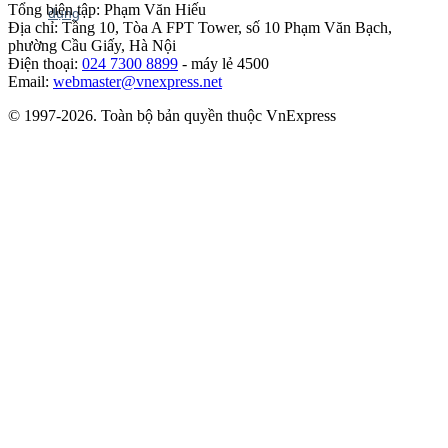
Tổng biên tập: Phạm Văn Hiếu
Địa chỉ: Tầng 10, Tòa A FPT Tower, số 10 Phạm Văn Bạch,
phường Cầu Giấy, Hà Nội
Điện thoại:
024 7300 8899
- máy lẻ 4500
Email:
webmaster@vnexpress.net
© 1997-2026. Toàn bộ bản quyền thuộc VnExpress