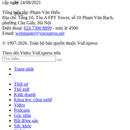
cấp ngày 24/08/2021
Tổng biên tập: Phạm Văn Hiếu
Địa chỉ: Tầng 10, Tòa A FPT Tower, số 10 Phạm Văn Bạch,
phường Cầu Giấy, Hà Nội
Điện thoại:
024 7300 8899
- máy lẻ 4500
Email:
webmaster@vnexpress.net
© 1997-2026. Toàn bộ bản quyền thuộc VnExpress
Theo dõi Video VnExpress trên
Trang nhất
Thời sự
Thế giới
Kinh doanh
Khoa học công nghệ
Video
Podcasts
Góc nhìn
Bất động sản
Sức khỏe