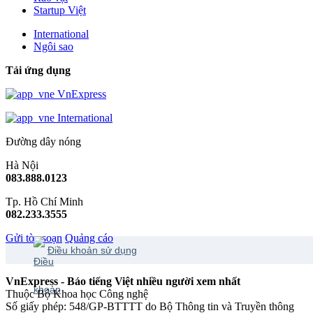
Startup Việt
International
Ngôi sao
Tải ứng dụng
VnExpress
International
Đường dây nóng
Hà Nội
083.888.0123
Tp. Hồ Chí Minh
082.233.3555
Gửi tòa soạn
Quảng cáo
Điều khoản sử dụng
VnExpress - Báo tiếng Việt nhiều người xem nhất
Thuộc Bộ Khoa học Công nghệ
Số giấy phép: 548/GP-BTTTT do Bộ Thông tin và Truyền thông