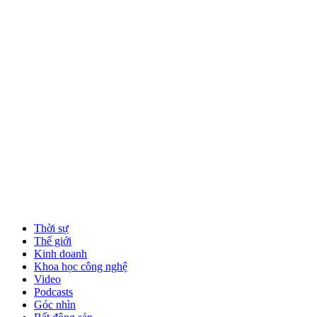
Thời sự
Thế giới
Kinh doanh
Khoa học công nghệ
Video
Podcasts
Góc nhìn