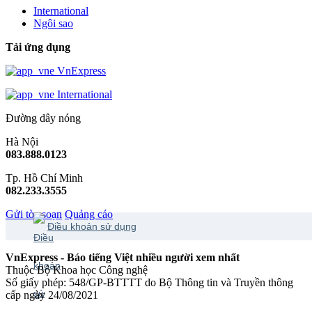
International
Ngôi sao
Tải ứng dụng
VnExpress
International
Đường dây nóng
Hà Nội
083.888.0123
Tp. Hồ Chí Minh
082.233.3555
Gửi tòa soạn
Quảng cáo
Điều khoản sử dụng
VnExpress - Báo tiếng Việt nhiều người xem nhất
Thuộc Bộ Khoa học Công nghệ
Số giấy phép: 548/GP-BTTTT do Bộ Thông tin và Truyền thông
cấp ngày 24/08/2021