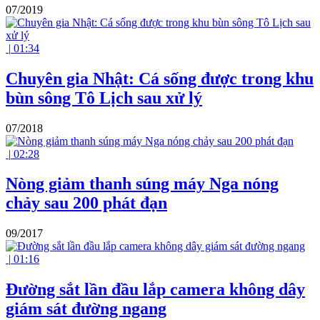
07/2019
|
01:34
Chuyên gia Nhật: Cá sống được trong khu
bùn sông Tô Lịch sau xử lý
07/2018
|
02:28
Nòng giảm thanh súng máy Nga nóng
chảy sau 200 phát đạn
09/2017
|
01:16
Đường sắt lần đầu lắp camera không dây
giám sát đường ngang