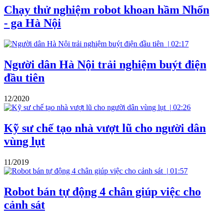
Chạy thử nghiệm robot khoan hầm Nhổn
- ga Hà Nội
|
02:17
Người dân Hà Nội trải nghiệm buýt điện
đầu tiên
12/2020
|
02:26
Kỹ sư chế tạo nhà vượt lũ cho người dân
vùng lụt
11/2019
|
01:57
Robot bán tự động 4 chân giúp việc cho
cảnh sát