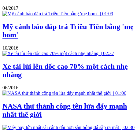
04/2017
|
01:09
Mỹ cảnh báo đáp trả Triều Tiên bằng 'mẹ
bom'
10/2016
|
02:37
Xe tải lùi lên dốc cao 70% một cách nhẹ
nhàng
06/2016
|
01:06
NASA thử thành công tên lửa đẩy mạnh
nhất thế giới
|
02:30