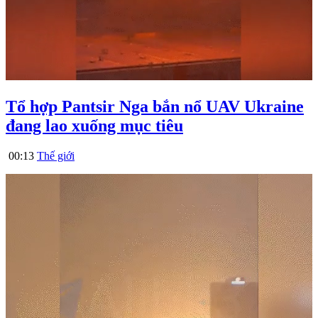
Tổ hợp Pantsir Nga bắn nổ UAV Ukraine
đang lao xuống mục tiêu
00:13
Thế giới