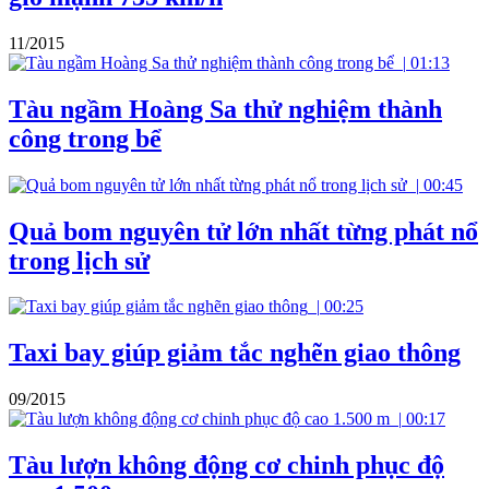
11/2015
|
01:13
Tàu ngầm Hoàng Sa thử nghiệm thành
công trong bể
|
00:45
Quả bom nguyên tử lớn nhất từng phát nổ
trong lịch sử
|
00:25
Taxi bay giúp giảm tắc nghẽn giao thông
09/2015
|
00:17
Tàu lượn không động cơ chinh phục độ