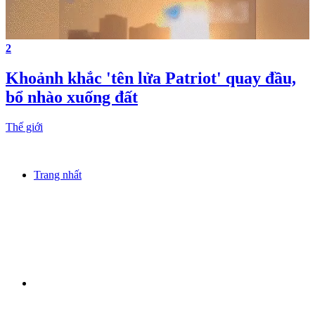
2
Khoảnh khắc 'tên lửa Patriot' quay đầu,
bổ nhào xuống đất
Thế giới
Trang nhất