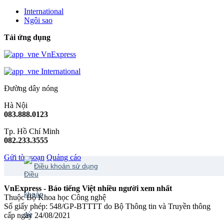
International
Ngôi sao
Tải ứng dụng
VnExpress
International
Đường dây nóng
Hà Nội
083.888.0123
Tp. Hồ Chí Minh
082.233.3555
Gửi tòa soạn
Quảng cáo
Điều khoản sử dụng
VnExpress - Báo tiếng Việt nhiều người xem nhất
Thuộc Bộ Khoa học Công nghệ
Số giấy phép: 548/GP-BTTTT do Bộ Thông tin và Truyền thông
cấp ngày 24/08/2021