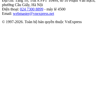
Địa chỉ: Tầng 10, Tòa A FPT Tower, số 10 Phạm Văn Bạch,
phường Cầu Giấy, Hà Nội
Điện thoại:
024 7300 8899
- máy lẻ 4500
Email:
webmaster@vnexpress.net
© 1997-2026. Toàn bộ bản quyền thuộc VnExpress