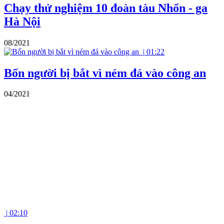
Chạy thử nghiệm 10 đoàn tàu Nhổn - ga
Hà Nội
08/2021
|
01:22
Bốn người bị bắt vì ném đá vào công an
04/2021
|
02:10