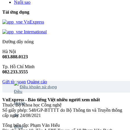
Ngôi sao
Tải ứng dụng
VnExpress
International
Đường dây nóng
Hà Nội
083.888.0123
Tp. Hồ Chí Minh
082.233.3555
Gửi tòa soạn
Quảng cáo
Điều khoản sử dụng
VnExpress - Báo tiếng Việt nhiều người xem nhất
Thuộc Bộ Khoa học Công nghệ
Số giấy phép: 548/GP-BTTTT do Bộ Thông tin và Truyền thông
cấp ngày 24/08/2021
Tổng biên tập: Phạm Văn Hiếu