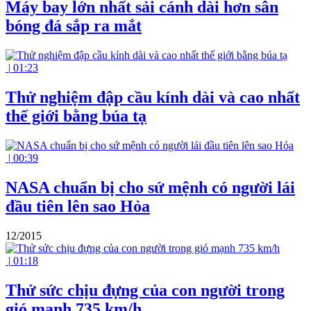
Máy bay lớn nhất sải cánh dài hơn sân
bóng đá sắp ra mắt
|
01:23
Thử nghiệm đập cầu kính dài và cao nhất
thế giới bằng búa tạ
|
00:39
NASA chuẩn bị cho sứ mệnh có người lái
đầu tiên lên sao Hỏa
12/2015
|
01:18
Thử sức chịu đựng của con người trong
gió mạnh 735 km/h