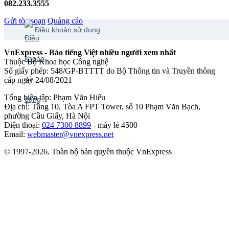
082.233.3555
Gửi tòa soạn
Quảng cáo
Điều khoản sử dụng
VnExpress - Báo tiếng Việt nhiều người xem nhất
Thuộc Bộ Khoa học Công nghệ
Số giấy phép: 548/GP-BTTTT do Bộ Thông tin và Truyền thông
cấp ngày 24/08/2021
Tổng biên tập: Phạm Văn Hiếu
Địa chỉ: Tầng 10, Tòa A FPT Tower, số 10 Phạm Văn Bạch,
phường Cầu Giấy, Hà Nội
Điện thoại:
024 7300 8899
- máy lẻ 4500
Email:
webmaster@vnexpress.net
© 1997-2026. Toàn bộ bản quyền thuộc VnExpress