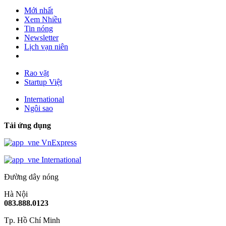
Mới nhất
Xem Nhiều
Tin nóng
Newsletter
Lịch vạn niên
Rao vặt
Startup Việt
International
Ngôi sao
Tải ứng dụng
VnExpress
International
Đường dây nóng
Hà Nội
083.888.0123
Tp. Hồ Chí Minh