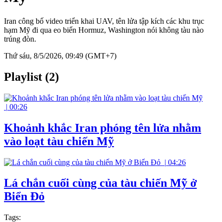
Iran công bố video triển khai UAV, tên lửa tập kích các khu trục
hạm Mỹ đi qua eo biển Hormuz, Washington nói không tàu nào
trúng đòn.
Thứ sáu, 8/5/2026, 09:49 (GMT+7)
Playlist (2)
|
00:26
Khoảnh khắc Iran phóng tên lửa nhằm
vào loạt tàu chiến Mỹ
|
04:26
Lá chắn cuối cùng của tàu chiến Mỹ ở
Biển Đỏ
Tags: