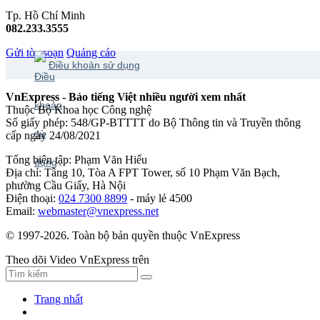
Tp. Hồ Chí Minh
082.233.3555
Gửi tòa soạn
Quảng cáo
Điều khoản sử dụng
VnExpress - Báo tiếng Việt nhiều người xem nhất
Thuộc Bộ Khoa học Công nghệ
Số giấy phép: 548/GP-BTTTT do Bộ Thông tin và Truyền thông
cấp ngày 24/08/2021
Tổng biên tập: Phạm Văn Hiếu
Địa chỉ: Tầng 10, Tòa A FPT Tower, số 10 Phạm Văn Bạch,
phường Cầu Giấy, Hà Nội
Điện thoại:
024 7300 8899
- máy lẻ 4500
Email:
webmaster@vnexpress.net
© 1997-2026. Toàn bộ bản quyền thuộc VnExpress
Theo dõi Video VnExpress trên
Trang nhất