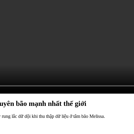
uyên bão mạnh nhất thế giới
rung lắc dữ dội khi thu thập dữ liệu ở tâm bão Melissa.