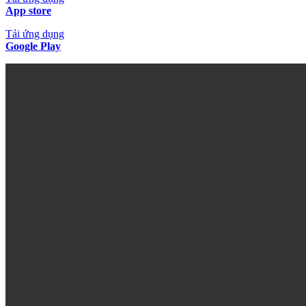
App store
Tải ứng dụng
Google Play