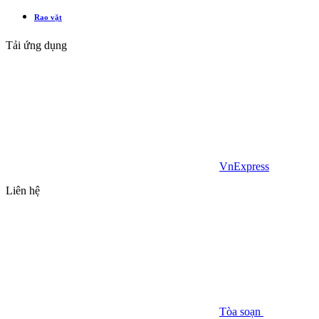
Rao vặt
Tải ứng dụng
VnExpress
Liên hệ
Tòa soạn