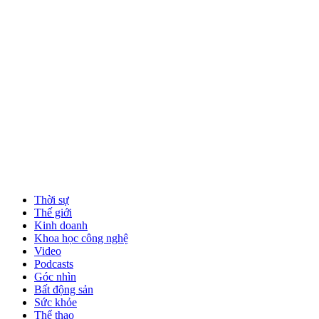
Thời sự
Thế giới
Kinh doanh
Khoa học công nghệ
Video
Podcasts
Góc nhìn
Bất động sản
Sức khỏe
Thể thao