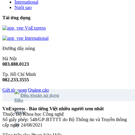
International
Ngôi sao
Tải ứng dụng
VnExpress
International
Đường dây nóng
Hà Nội
083.888.0123
Tp. Hồ Chí Minh
082.233.3555
Gửi tòa soạn
Quảng cáo
Điều khoản sử dụng
VnExpress - Báo tiếng Việt nhiều người xem nhất
Thuộc Bộ Khoa học Công nghệ
Số giấy phép: 548/GP-BTTTT do Bộ Thông tin và Truyền thông
cấp ngày 24/08/2021