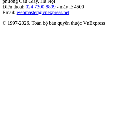
phường Cầu Giấy, Hà Nội
Điện thoại:
024 7300 8899
- máy lẻ 4500
Email:
webmaster@vnexpress.net
© 1997-2026. Toàn bộ bản quyền thuộc VnExpress