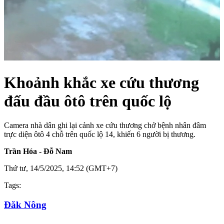
Khoảnh khắc xe cứu thương
đấu đầu ôtô trên quốc lộ
Camera nhà dân ghi lại cảnh xe cứu thương chở bệnh nhân đâm
trực diện ôtô 4 chỗ trên quốc lộ 14, khiến 6 người bị thương.
Trần Hóa - Đỗ Nam
Thứ tư, 14/5/2025, 14:52 (GMT+7)
Tags:
Đăk Nông