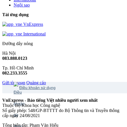
Ngôi sao
Tải ứng dụng
VnExpress
International
Đường dây nóng
Hà Nội
083.888.0123
Tp. Hồ Chí Minh
082.233.3555
Gửi tòa soạn
Quảng cáo
Điều khoản sử dụng
VnExpress - Báo tiếng Việt nhiều người xem nhất
Thuộc Bộ Khoa học Công nghệ
Số giấy phép: 548/GP-BTTTT do Bộ Thông tin và Truyền thông
cấp ngày 24/08/2021
Tổng biên tập: Phạm Văn Hiếu