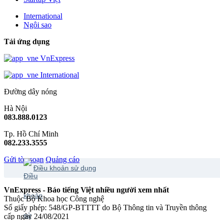
International
Ngôi sao
Tải ứng dụng
VnExpress
International
Đường dây nóng
Hà Nội
083.888.0123
Tp. Hồ Chí Minh
082.233.3555
Gửi tòa soạn
Quảng cáo
Điều khoản sử dụng
VnExpress - Báo tiếng Việt nhiều người xem nhất
Thuộc Bộ Khoa học Công nghệ
Số giấy phép: 548/GP-BTTTT do Bộ Thông tin và Truyền thông
cấp ngày 24/08/2021