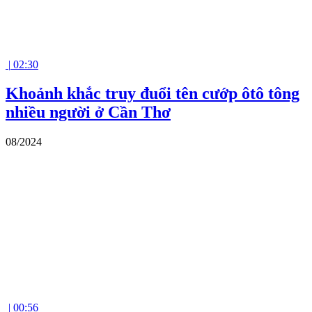
|
02:30
Khoảnh khắc truy đuổi tên cướp ôtô tông
nhiều người ở Cần Thơ
08/2024
|
00:56