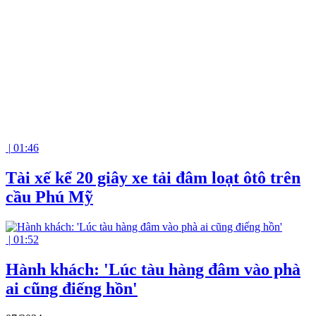
|
01:46
Tài xế kể 20 giây xe tải đâm loạt ôtô trên
cầu Phú Mỹ
|
01:52
Hành khách: 'Lúc tàu hàng đâm vào phà
ai cũng điếng hồn'