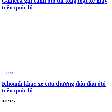
Camera ghi cảnh ôtô tải tông loạt xe máy
trên quốc lộ
|
00:41
Khoảnh khắc xe cứu thương đấu đầu ôtô
trên quốc lộ
04/2025