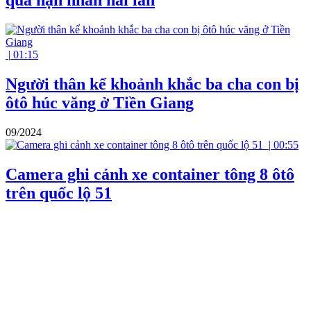
qua nạn nhân hai lần
|
01:15
Người thân kể khoảnh khắc ba cha con bị
ôtô húc văng ở Tiền Giang
09/2024
|
00:55
Camera ghi cảnh xe container tông 8 ôtô
trên quốc lộ 51