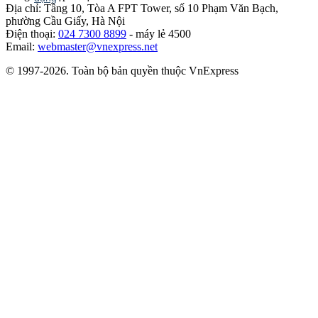
Địa chỉ: Tầng 10, Tòa A FPT Tower, số 10 Phạm Văn Bạch,
phường Cầu Giấy, Hà Nội
Điện thoại:
024 7300 8899
- máy lẻ 4500
Email:
webmaster@vnexpress.net
© 1997-2026. Toàn bộ bản quyền thuộc VnExpress