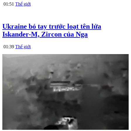
01:51
Thế giới
Ukraine bó tay trước loạt tên lửa
Iskander-M, Zircon của Nga
01:39
Thế giới