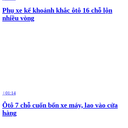
Phụ xe kể khoảnh khắc ôtô 16 chỗ lộn
nhiều vòng
|
01:14
Ôtô 7 chỗ cuốn bốn xe máy, lao vào cửa
hàng