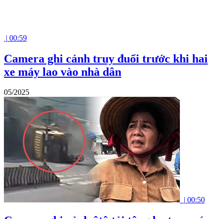
|
00:59
Camera ghi cảnh truy đuổi trước khi hai
xe máy lao vào nhà dân
05/2025
|
00:50