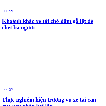
|
00:59
Khoảnh khắc xe tải chở dăm gỗ lật đè
chết ba người
|
00:57
Thực nghiệm hiện trường vụ xe tải cán