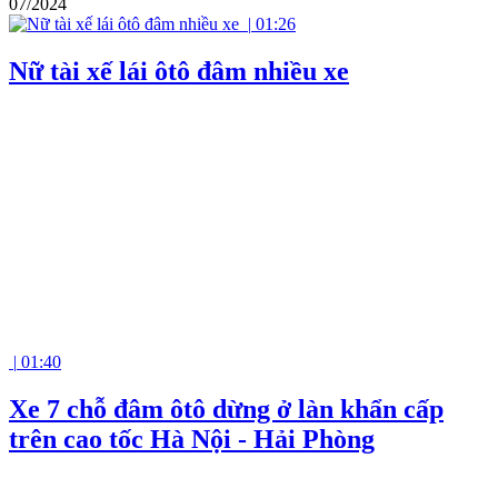
07/2024
|
01:26
Nữ tài xế lái ôtô đâm nhiều xe
|
01:40
Xe 7 chỗ đâm ôtô dừng ở làn khẩn cấp
trên cao tốc Hà Nội - Hải Phòng