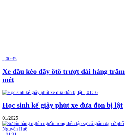
|
00:35
Xe đầu kéo đẩy ôtô trượt dài hàng trăm
mét
|
01:16
Học sinh kể giây phút xe đưa đón bị lật
01/2025
|
01:31