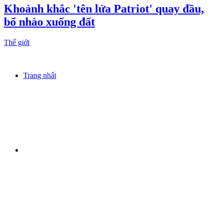
Khoảnh khắc 'tên lửa Patriot' quay đầu,
bổ nhào xuống đất
Thế giới
Trang nhất