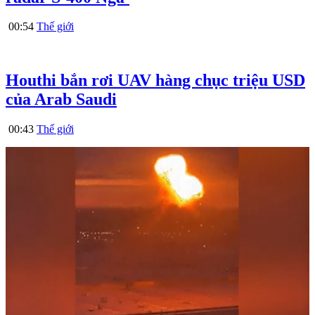
00:54
Thế giới
Houthi bắn rơi UAV hàng chục triệu USD
của Arab Saudi
00:43
Thế giới