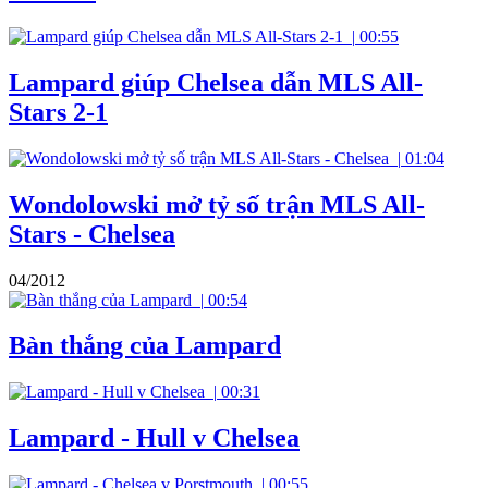
|
00:55
Lampard giúp Chelsea dẫn MLS All-
Stars 2-1
|
01:04
Wondolowski mở tỷ số trận MLS All-
Stars - Chelsea
04/2012
|
00:54
Bàn thắng của Lampard
|
00:31
Lampard - Hull v Chelsea
|
00:55