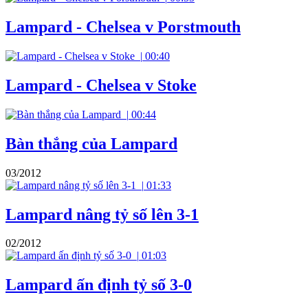
Lampard - Chelsea v Porstmouth
|
00:40
Lampard - Chelsea v Stoke
|
00:44
Bàn thắng của Lampard
03/2012
|
01:33
Lampard nâng tỷ số lên 3-1
02/2012
|
01:03
Lampard ấn định tỷ số 3-0