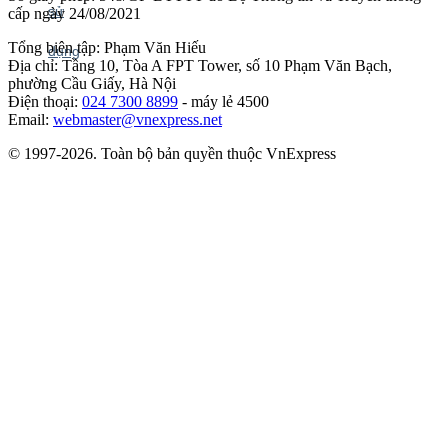
cấp ngày 24/08/2021
Tổng biên tập: Phạm Văn Hiếu
Địa chỉ: Tầng 10, Tòa A FPT Tower, số 10 Phạm Văn Bạch,
phường Cầu Giấy, Hà Nội
Điện thoại:
024 7300 8899
- máy lẻ 4500
Email:
webmaster@vnexpress.net
© 1997-2026. Toàn bộ bản quyền thuộc VnExpress