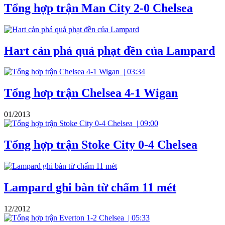
Tổng hợp trận Man City 2-0 Chelsea
Hart cản phá quả phạt đền của Lampard
|
03:34
Tổng hơp trận Chelsea 4-1 Wigan
01/2013
|
09:00
Tổng hợp trận Stoke City 0-4 Chelsea
Lampard ghi bàn từ chấm 11 mét
12/2012
|
05:33