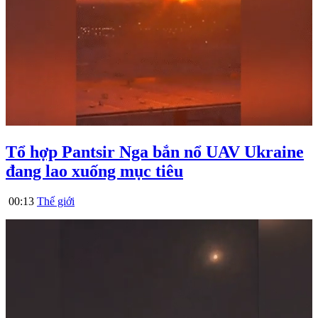
Tổ hợp Pantsir Nga bắn nổ UAV Ukraine
đang lao xuống mục tiêu
00:13
Thế giới