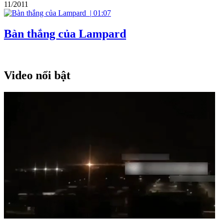
11/2011
|
01:07
Bàn thắng của Lampard
Video nổi bật