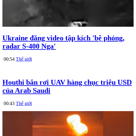
Ukraine đăng video tập kích 'bệ phóng,
radar S-400 Nga'
00:54
Thế giới
Houthi bắn rơi UAV hàng chục triệu USD
của Arab Saudi
00:43
Thế giới