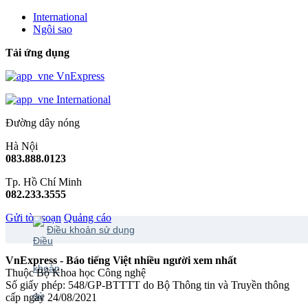
International
Ngôi sao
Tải ứng dụng
VnExpress
International
Đường dây nóng
Hà Nội
083.888.0123
Tp. Hồ Chí Minh
082.233.3555
Gửi tòa soạn
Quảng cáo
Điều khoản sử dụng
VnExpress - Báo tiếng Việt nhiều người xem nhất
Thuộc Bộ Khoa học Công nghệ
Số giấy phép: 548/GP-BTTTT do Bộ Thông tin và Truyền thông
cấp ngày 24/08/2021