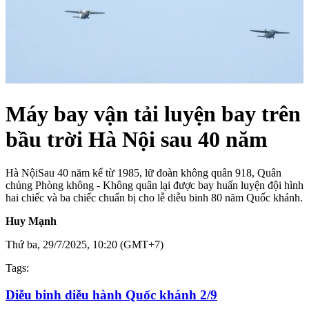
Máy bay vận tải luyện bay trên
bầu trời Hà Nội sau 40 năm
Hà Nội
Sau 40 năm kể từ 1985, lữ đoàn không quân 918, Quân
chủng Phòng không - Không quân lại được bay huấn luyện đội hình
hai chiếc và ba chiếc chuẩn bị cho lễ diễu binh 80 năm Quốc khánh.
Huy Mạnh
Thứ ba, 29/7/2025, 10:20 (GMT+7)
Tags:
Diễu binh diễu hành Quốc khánh 2/9