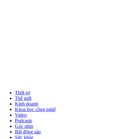
Thời sự
Thế giới
Kinh doanh
Khoa học công nghệ
Video
Podcasts
Góc nhìn
Bất động sản
Sức khỏe