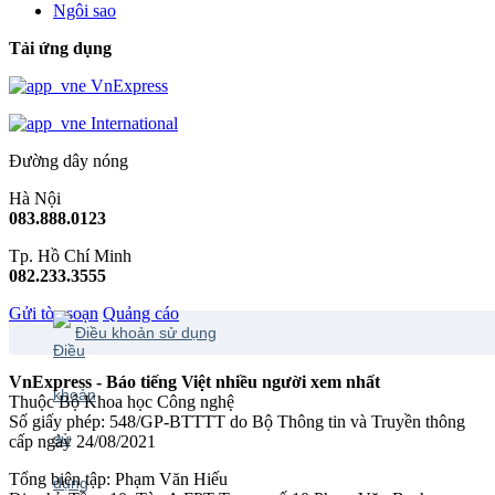
Ngôi sao
Tải ứng dụng
VnExpress
International
Đường dây nóng
Hà Nội
083.888.0123
Tp. Hồ Chí Minh
082.233.3555
Gửi tòa soạn
Quảng cáo
Điều khoản sử dụng
VnExpress - Báo tiếng Việt nhiều người xem nhất
Thuộc Bộ Khoa học Công nghệ
Số giấy phép: 548/GP-BTTTT do Bộ Thông tin và Truyền thông
cấp ngày 24/08/2021
Tổng biên tập: Phạm Văn Hiếu