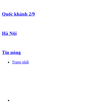
Quốc khánh 2/9
Hà Nội
Tin nóng
Trang nhất