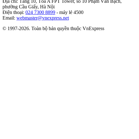
Địa chỉ: Tầng 10, Tòa A FPT Tower, số 10 Phạm Văn Bạch,
phường Cầu Giấy, Hà Nội
Điện thoại:
024 7300 8899
- máy lẻ 4500
Email:
webmaster@vnexpress.net
© 1997-2026. Toàn bộ bản quyền thuộc VnExpress