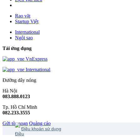
Rao vặt
Startup Việt
International
Ngôi sao
Tải ứng dụng
VnExpress
International
Đường dây nóng
Hà Nội
083.888.0123
Tp. Hồ Chí Minh
082.233.3555
Gửi tòa soạn
Quảng cáo
Điều khoản sử dụng