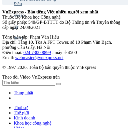
VnExpress - Báo tiếng Việt nhiều người xem nhất
Thuộc Bộ Khoa học Công nghệ
Số giấy phép: 548/GP-BTTTT do Bộ Thông tin và Truyền thông
cấp ngày 24/08/2021
Tổng biên tập: Phạm Văn Hiếu
Địa chỉ: Tầng 10, Tòa A FPT Tower, số 10 Phạm Văn Bạch,
phường Cầu Giấy, Hà Nội
Điện thoại:
024 7300 8899
- máy lẻ 4500
Email:
webmaster@vnexpress.net
© 1997-2026. Toàn bộ bản quyền thuộc VnExpress
Theo dõi Video VnExpress trên
Trang nhất
Thời sự
Thế giới
Kinh doanh
Khoa học công nghệ