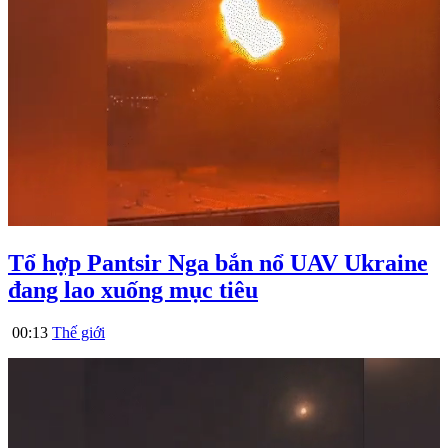
Tổ hợp Pantsir Nga bắn nổ UAV Ukraine
đang lao xuống mục tiêu
00:13
Thế giới