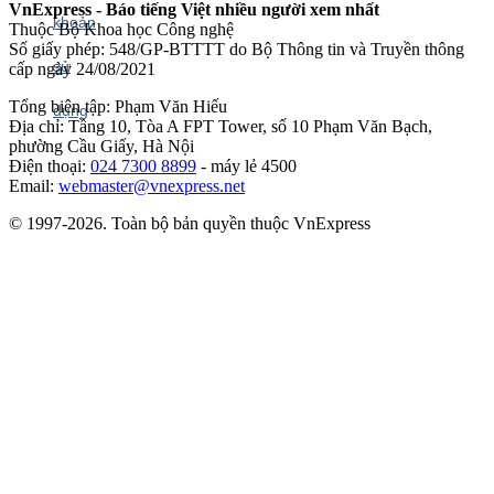
VnExpress - Báo tiếng Việt nhiều người xem nhất
Thuộc Bộ Khoa học Công nghệ
Số giấy phép: 548/GP-BTTTT do Bộ Thông tin và Truyền thông
cấp ngày 24/08/2021
Tổng biên tập: Phạm Văn Hiếu
Địa chỉ: Tầng 10, Tòa A FPT Tower, số 10 Phạm Văn Bạch,
phường Cầu Giấy, Hà Nội
Điện thoại:
024 7300 8899
- máy lẻ 4500
Email:
webmaster@vnexpress.net
© 1997-2026. Toàn bộ bản quyền thuộc VnExpress