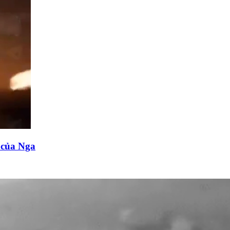
n của Nga