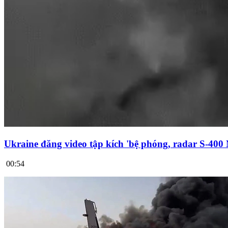
Ukraine đăng video tập kích 'bệ phóng, radar S-400
00:54