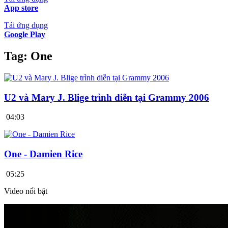
App store
Tải ứng dụng
Google Play
Tag:
One
U2 và Mary J. Blige trình diễn tại Grammy 2006
04:03
One - Damien Rice
05:25
Video nổi bật