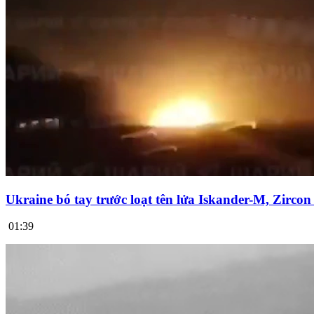
Ukraine bó tay trước loạt tên lửa Iskander-M, Zirco
01:39