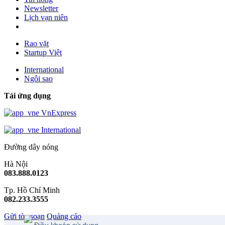
Newsletter
Lịch vạn niên
Rao vặt
Startup Việt
International
Ngôi sao
Tải ứng dụng
VnExpress
International
Đường dây nóng
Hà Nội
083.888.0123
Tp. Hồ Chí Minh
082.233.3555
Gửi tòa soạn
Quảng cáo
Điều khoản sử dụng