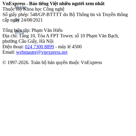
VnExpress - Báo tiếng Việt nhiều người xem nhất
Thuộc Bộ Khoa học Công nghệ
Số giấy phép: 548/GP-BTTTT do Bộ Thông tin và Truyền thông
cấp ngày 24/08/2021
Tổng biên tập: Phạm Văn Hiếu
Địa chỉ: Tầng 10, Tòa A FPT Tower, số 10 Phạm Văn Bạch,
phường Cầu Giấy, Hà Nội
Điện thoại:
024 7300 8899
- máy lẻ 4500
Email:
webmaster@vnexpress.net
© 1997-2026. Toàn bộ bản quyền thuộc VnExpress