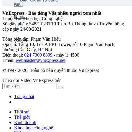
VnExpress - Báo tiếng Việt nhiều người xem nhất
Thuộc Bộ Khoa học Công nghệ
Số giấy phép: 548/GP-BTTTT do Bộ Thông tin và Truyền thông
cấp ngày 24/08/2021
Tổng biên tập: Phạm Văn Hiếu
Địa chỉ: Tầng 10, Tòa A FPT Tower, số 10 Phạm Văn Bạch,
phường Cầu Giấy, Hà Nội
Điện thoại:
024 7300 8899
- máy lẻ 4500
Email:
webmaster@vnexpress.net
© 1997-2026. Toàn bộ bản quyền thuộc VnExpress
Theo dõi Video VnExpress trên
Trang nhất
Thời sự
Thế giới
Kinh doanh
Khoa học công nghệ