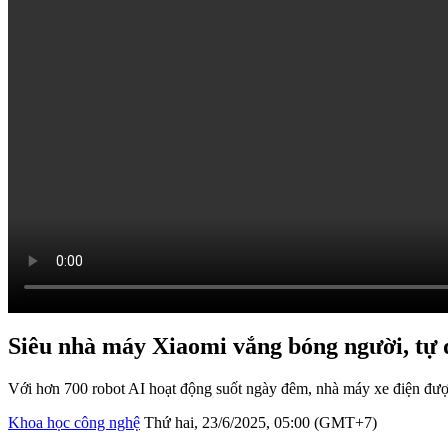
Siêu nhà máy Xiaomi vắng bóng người, tự
Với hơn 700 robot AI hoạt động suốt ngày đêm, nhà máy xe điện được
Khoa học công nghệ
Thứ hai, 23/6/2025, 05:00 (GMT+7)