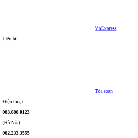
VnExpress
Liên hệ
Tòa soạn
Điện thoại
083.888.0123
(Hà Nội)
082.233.3555