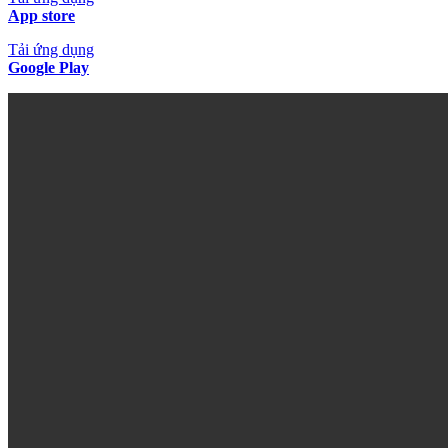
App store
Tải ứng dụng
Google Play