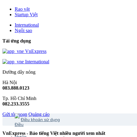
Rao vặt
Startup Việt
International
Ngôi sao
Tải ứng dụng
VnExpress
International
Đường dây nóng
Hà Nội
083.888.0123
Tp. Hồ Chí Minh
082.233.3555
Gửi tòa soạn
Quảng cáo
Điều khoản sử dụng
VnExpress - Báo tiếng Việt nhiều người xem nhất