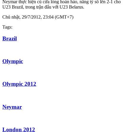
Neymar thực hiện cú cứa lòng hoàn hảo, nâng tỷ số lên 2-1 cho
U23 Brazil, trong trận đấu với U23 Belarus.
Chủ nhật, 29/7/2012, 23:04 (GMT+7)
Tags:
Brazil
Olympic
Olympic 2012
Neymar
London 2012