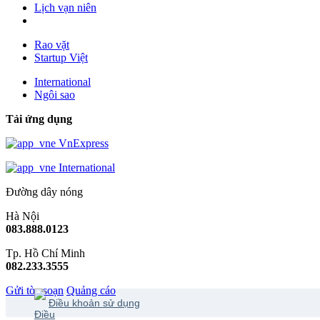
Lịch vạn niên
Rao vặt
Startup Việt
International
Ngôi sao
Tải ứng dụng
VnExpress
International
Đường dây nóng
Hà Nội
083.888.0123
Tp. Hồ Chí Minh
082.233.3555
Gửi tòa soạn
Quảng cáo
Điều khoản sử dụng