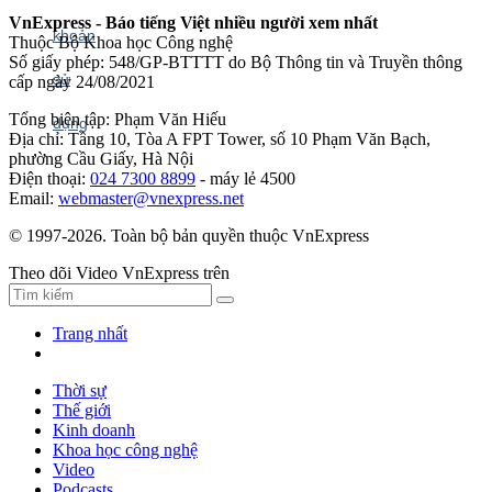
VnExpress - Báo tiếng Việt nhiều người xem nhất
Thuộc Bộ Khoa học Công nghệ
Số giấy phép: 548/GP-BTTTT do Bộ Thông tin và Truyền thông
cấp ngày 24/08/2021
Tổng biên tập: Phạm Văn Hiếu
Địa chỉ: Tầng 10, Tòa A FPT Tower, số 10 Phạm Văn Bạch,
phường Cầu Giấy, Hà Nội
Điện thoại:
024 7300 8899
- máy lẻ 4500
Email:
webmaster@vnexpress.net
© 1997-2026. Toàn bộ bản quyền thuộc VnExpress
Theo dõi Video VnExpress trên
Trang nhất
Thời sự
Thế giới
Kinh doanh
Khoa học công nghệ
Video
Podcasts