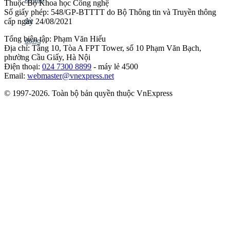
Thuộc Bộ Khoa học Công nghệ
Số giấy phép: 548/GP-BTTTT do Bộ Thông tin và Truyền thông
cấp ngày 24/08/2021
Tổng biên tập: Phạm Văn Hiếu
Địa chỉ: Tầng 10, Tòa A FPT Tower, số 10 Phạm Văn Bạch,
phường Cầu Giấy, Hà Nội
Điện thoại:
024 7300 8899
- máy lẻ 4500
Email:
webmaster@vnexpress.net
© 1997-2026. Toàn bộ bản quyền thuộc VnExpress