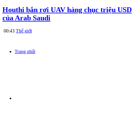
Houthi bắn rơi UAV hàng chục triệu USD
của Arab Saudi
00:43
Thế giới
Trang nhất