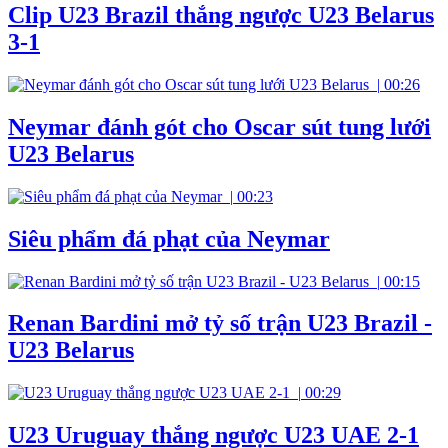
Clip U23 Brazil thắng ngược U23 Belarus
3-1
|
00:26
Neymar đánh gót cho Oscar sút tung lưới
U23 Belarus
|
00:23
Siêu phẩm đá phạt của Neymar
|
00:15
Renan Bardini mở tỷ số trận U23 Brazil -
U23 Belarus
|
00:29
U23 Uruguay thắng ngược U23 UAE 2-1