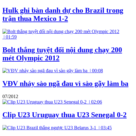
Hulk ghi bàn danh dự cho Brazil trong
trận thua Mexico 1-2
|
01:59
Bolt thắng tuyệt đối nội dung chạy 200
mét Olympic 2012
|
00:08
VĐV nhảy sào ngã đau vì sào gãy làm ba
07/2012
|
02:06
Clip U23 Uruguay thua U23 Senegal 0-2
|
03:45