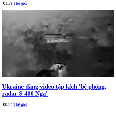
01:39
Thế giới
Ukraine đăng video tập kích 'bệ phóng,
radar S-400 Nga'
00:54
Thế giới