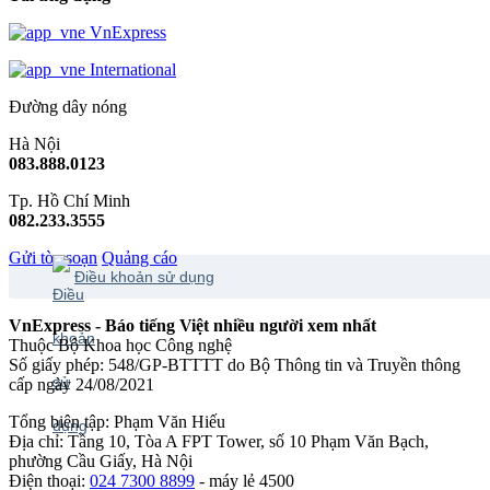
VnExpress
International
Đường dây nóng
Hà Nội
083.888.0123
Tp. Hồ Chí Minh
082.233.3555
Gửi tòa soạn
Quảng cáo
Điều khoản sử dụng
VnExpress - Báo tiếng Việt nhiều người xem nhất
Thuộc Bộ Khoa học Công nghệ
Số giấy phép: 548/GP-BTTTT do Bộ Thông tin và Truyền thông
cấp ngày 24/08/2021
Tổng biên tập: Phạm Văn Hiếu
Địa chỉ: Tầng 10, Tòa A FPT Tower, số 10 Phạm Văn Bạch,
phường Cầu Giấy, Hà Nội
Điện thoại:
024 7300 8899
- máy lẻ 4500