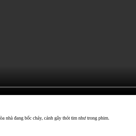
a nhà đang bốc cháy, cảnh gây thót tim như trong phim.