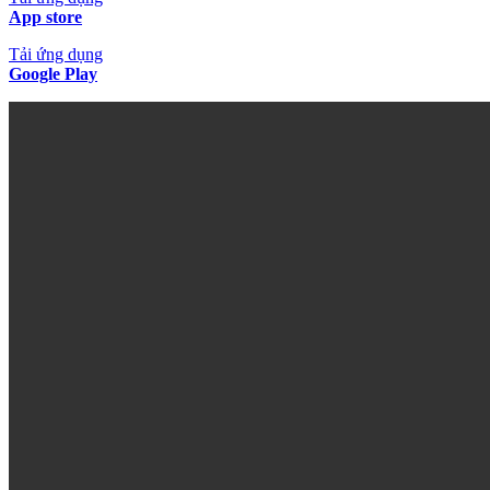
App store
Tải ứng dụng
Google Play