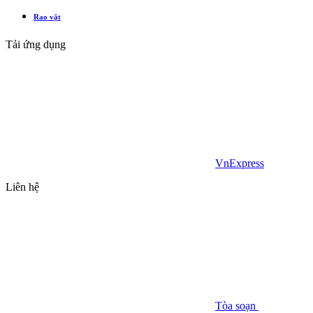
Rao vặt
Tải ứng dụng
VnExpress
Liên hệ
Tòa soạn