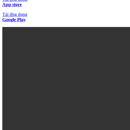
App store
Tải ứng dụng
Google Play