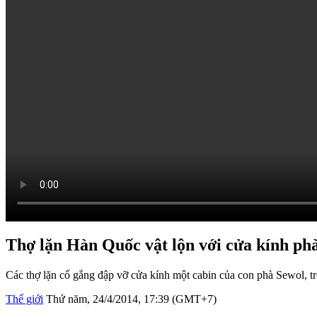
Thợ lặn Hàn Quốc vật lộn với cửa kính ph
Các thợ lặn cố gắng đập vỡ cửa kính một cabin của con phà Sewol, t
Thế giới
Thứ năm, 24/4/2014, 17:39 (GMT+7)