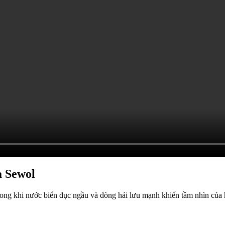
à Sewol
rong khi nước biển đục ngầu và dòng hải lưu mạnh khiến tầm nhìn của