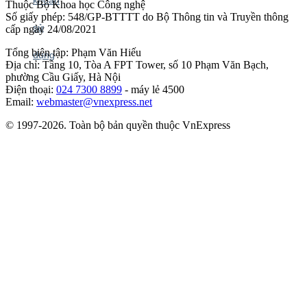
Thuộc Bộ Khoa học Công nghệ
Số giấy phép: 548/GP-BTTTT do Bộ Thông tin và Truyền thông
cấp ngày 24/08/2021
Tổng biên tập: Phạm Văn Hiếu
Địa chỉ: Tầng 10, Tòa A FPT Tower, số 10 Phạm Văn Bạch,
phường Cầu Giấy, Hà Nội
Điện thoại:
024 7300 8899
- máy lẻ 4500
Email:
webmaster@vnexpress.net
© 1997-2026. Toàn bộ bản quyền thuộc VnExpress