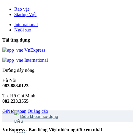
Rao vặt
Startup Việt
International
Ngôi sao
Tải ứng dụng
VnExpress
International
Đường dây nóng
Hà Nội
083.888.0123
Tp. Hồ Chí Minh
082.233.3555
Gửi tòa soạn
Quảng cáo
Điều khoản sử dụng
VnExpress - Báo tiếng Việt nhiều người xem nhất