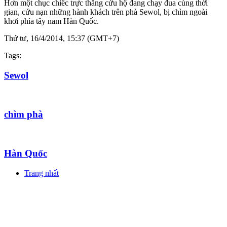
Hơn một chục chiếc trực thăng cứu hộ đang chạy đua cùng thời
gian, cứu nạn những hành khách trên phà Sewol, bị chìm ngoài
khơi phía tây nam Hàn Quốc.
Thứ tư, 16/4/2014, 15:37 (GMT+7)
Tags:
Sewol
chìm phà
Hàn Quốc
Trang nhất