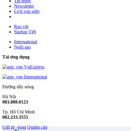
Tin nóng
Newsletter
Lịch vạn niên
Rao vặt
Startup Việt
International
Ngôi sao
Tải ứng dụng
VnExpress
International
Đường dây nóng
Hà Nội
083.888.0123
Tp. Hồ Chí Minh
082.233.3555
Gửi tòa soạn
Quảng cáo