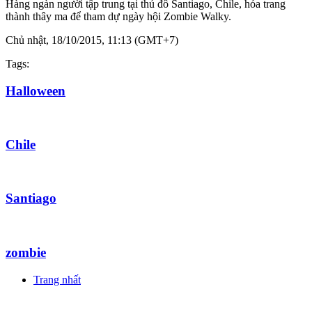
Hàng ngàn người tập trung tại thủ đô Santiago, Chile, hóa trang
thành thây ma để tham dự ngày hội Zombie Walky.
Chủ nhật, 18/10/2015, 11:13 (GMT+7)
Tags:
Halloween
Chile
Santiago
zombie
Trang nhất