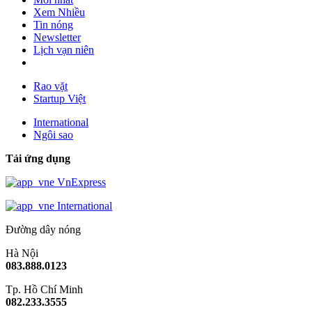
Xem Nhiều
Tin nóng
Newsletter
Lịch vạn niên
Rao vặt
Startup Việt
International
Ngôi sao
Tải ứng dụng
VnExpress
International
Đường dây nóng
Hà Nội
083.888.0123
Tp. Hồ Chí Minh
082.233.3555