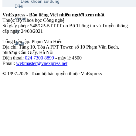
Điều khoản sử dụng
VnExpress - Báo tiếng Việt nhiều người xem nhất
Thuộc Bộ Khoa học Công nghệ
Số giấy phép: 548/GP-BTTTT do Bộ Thông tin và Truyền thông
cấp ngày 24/08/2021
Tổng biên tập: Phạm Văn Hiếu
Địa chỉ: Tầng 10, Tòa A FPT Tower, số 10 Phạm Văn Bạch,
phường Cầu Giấy, Hà Nội
Điện thoại:
024 7300 8899
- máy lẻ 4500
Email:
webmaster@vnexpress.net
© 1997-2026. Toàn bộ bản quyền thuộc VnExpress