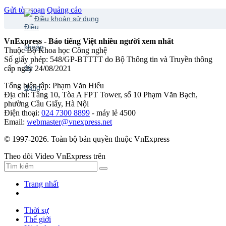
Gửi tòa soạn
Quảng cáo
Điều khoản sử dụng
VnExpress - Báo tiếng Việt nhiều người xem nhất
Thuộc Bộ Khoa học Công nghệ
Số giấy phép: 548/GP-BTTTT do Bộ Thông tin và Truyền thông
cấp ngày 24/08/2021
Tổng biên tập: Phạm Văn Hiếu
Địa chỉ: Tầng 10, Tòa A FPT Tower, số 10 Phạm Văn Bạch,
phường Cầu Giấy, Hà Nội
Điện thoại:
024 7300 8899
- máy lẻ 4500
Email:
webmaster@vnexpress.net
© 1997-2026. Toàn bộ bản quyền thuộc VnExpress
Theo dõi Video VnExpress trên
Trang nhất
Thời sự
Thế giới