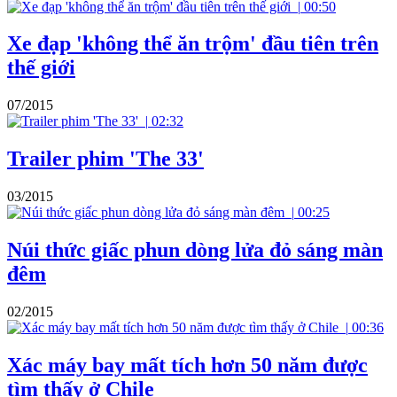
|
00:50
Xe đạp 'không thể ăn trộm' đầu tiên trên
thế giới
07/2015
|
02:32
Trailer phim 'The 33'
03/2015
|
00:25
Núi thức giấc phun dòng lửa đỏ sáng màn
đêm
02/2015
|
00:36
Xác máy bay mất tích hơn 50 năm được
tìm thấy ở Chile