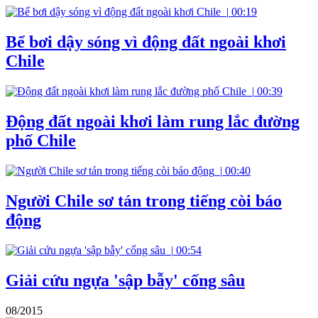
|
00:19
Bể bơi dậy sóng vì động đất ngoài khơi
Chile
|
00:39
Động đất ngoài khơi làm rung lắc đường
phố Chile
|
00:40
Người Chile sơ tán trong tiếng còi báo
động
|
00:54
Giải cứu ngựa 'sập bẫy' cống sâu
08/2015