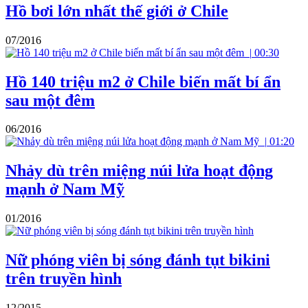
Hồ bơi lớn nhất thế giới ở Chile
07/2016
|
00:30
Hồ 140 triệu m2 ở Chile biến mất bí ẩn
sau một đêm
06/2016
|
01:20
Nhảy dù trên miệng núi lửa hoạt động
mạnh ở Nam Mỹ
01/2016
Nữ phóng viên bị sóng đánh tụt bikini
trên truyền hình
12/2015