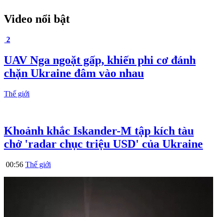
Video nổi bật
2
UAV Nga ngoặt gấp, khiến phi cơ đánh
chặn Ukraine đâm vào nhau
Thế giới
Khoảnh khắc Iskander-M tập kích tàu
chở 'radar chục triệu USD' của Ukraine
00:56
Thế giới