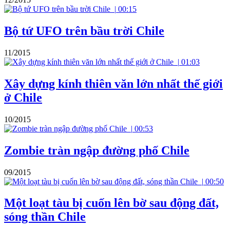
|
00:15
Bộ tứ UFO trên bầu trời Chile
11/2015
|
01:03
Xây dựng kính thiên văn lớn nhất thế giới
ở Chile
10/2015
|
00:53
Zombie tràn ngập đường phố Chile
09/2015
|
00:50
Một loạt tàu bị cuốn lên bờ sau động đất,
sóng thần Chile