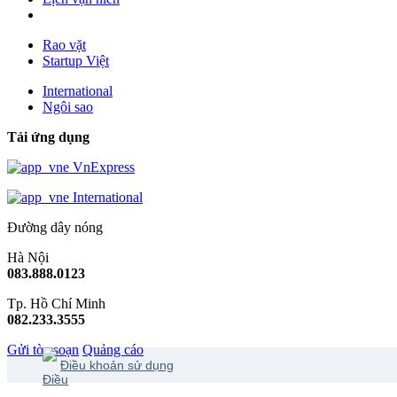
Rao vặt
Startup Việt
International
Ngôi sao
Tải ứng dụng
VnExpress
International
Đường dây nóng
Hà Nội
083.888.0123
Tp. Hồ Chí Minh
082.233.3555
Gửi tòa soạn
Quảng cáo
Điều khoản sử dụng