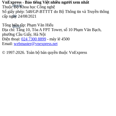
VnExpress - Báo tiếng Việt nhiều người xem nhất
Thuộc Bộ Khoa học Công nghệ
Số giấy phép: 548/GP-BTTTT do Bộ Thông tin và Truyền thông
cấp ngày 24/08/2021
Tổng biên tập: Phạm Văn Hiếu
Địa chỉ: Tầng 10, Tòa A FPT Tower, số 10 Phạm Văn Bạch,
phường Cầu Giấy, Hà Nội
Điện thoại:
024 7300 8899
- máy lẻ 4500
Email:
webmaster@vnexpress.net
© 1997-2026. Toàn bộ bản quyền thuộc VnExpress