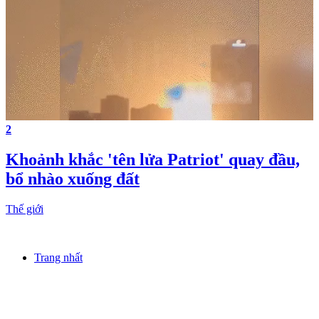
2
Khoảnh khắc 'tên lửa Patriot' quay đầu,
bổ nhào xuống đất
Thế giới
Trang nhất