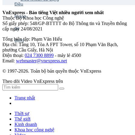
VnExpress - Báo tiếng Việt nhiều người xem nhất
Thuộc Bộ Khoa học Công nghệ
Số giấy phép: 548/GP-BTTTT do Bộ Thông tin và Truyền thông
cấp ngày 24/08/2021
Tổng biên tập: Phạm Văn Hiếu
Địa chỉ: Tầng 10, Tòa A FPT Tower, số 10 Phạm Văn Bạch,
phường Cầu Giấy, Hà Nội
Điện thoại:
024 7300 8899
- máy lẻ 4500
Email:
webmaster@vnexpress.net
© 1997-2026. Toàn bộ bản quyền thuộc VnExpress
Theo dõi Video VnExpress trên
Trang nhất
Thời sự
Thế giới
Kinh doanh
Khoa học công nghệ