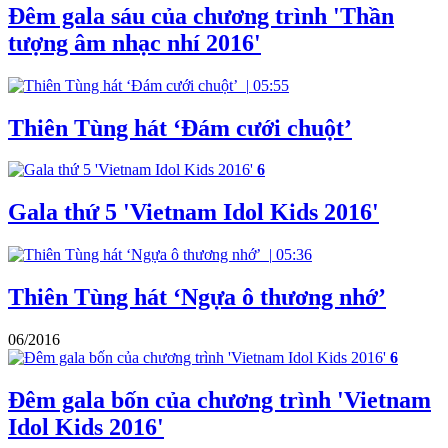
Đêm gala sáu của chương trình 'Thần
tượng âm nhạc nhí 2016'
|
05:55
Thiên Tùng hát ‘Đám cưới chuột’
6
Gala thứ 5 'Vietnam Idol Kids 2016'
|
05:36
Thiên Tùng hát ‘Ngựa ô thương nhớ’
06/2016
6
Đêm gala bốn của chương trình 'Vietnam
Idol Kids 2016'