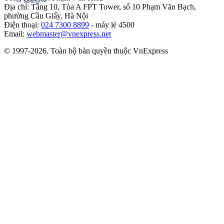
Địa chỉ: Tầng 10, Tòa A FPT Tower, số 10 Phạm Văn Bạch,
phường Cầu Giấy, Hà Nội
Điện thoại:
024 7300 8899
- máy lẻ 4500
Email:
webmaster@vnexpress.net
© 1997-2026. Toàn bộ bản quyền thuộc VnExpress