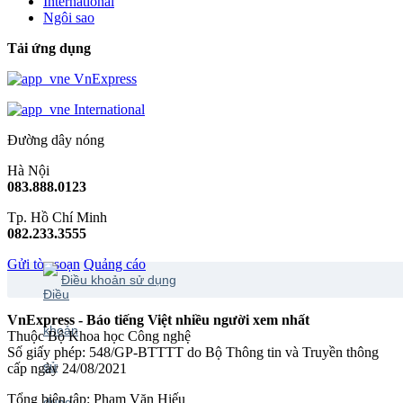
International
Ngôi sao
Tải ứng dụng
VnExpress
International
Đường dây nóng
Hà Nội
083.888.0123
Tp. Hồ Chí Minh
082.233.3555
Gửi tòa soạn
Quảng cáo
Điều khoản sử dụng
VnExpress - Báo tiếng Việt nhiều người xem nhất
Thuộc Bộ Khoa học Công nghệ
Số giấy phép: 548/GP-BTTTT do Bộ Thông tin và Truyền thông
cấp ngày 24/08/2021
Tổng biên tập: Phạm Văn Hiếu