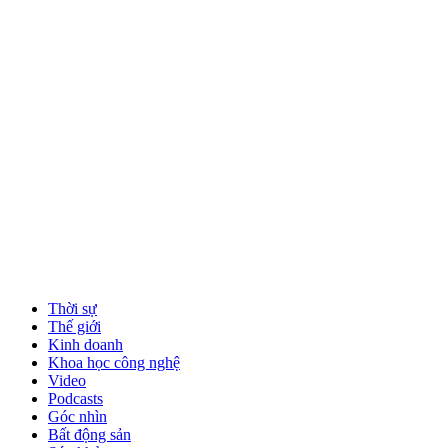
Thời sự
Thế giới
Kinh doanh
Khoa học công nghệ
Video
Podcasts
Góc nhìn
Bất động sản