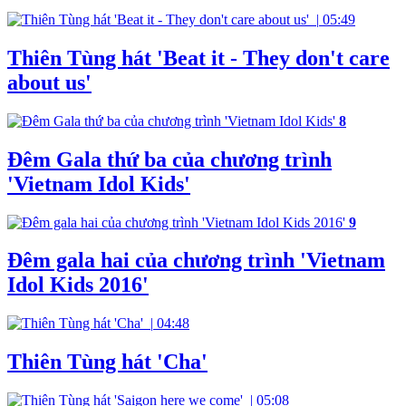
|
05:49
Thiên Tùng hát 'Beat it - They don't care
about us'
8
Đêm Gala thứ ba của chương trình
'Vietnam Idol Kids'
9
Đêm gala hai của chương trình 'Vietnam
Idol Kids 2016'
|
04:48
Thiên Tùng hát 'Cha'
|
05:08