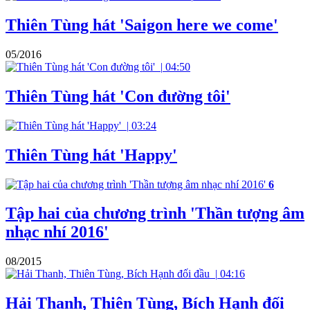
Thiên Tùng hát 'Saigon here we come'
05/2016
|
04:50
Thiên Tùng hát 'Con đường tôi'
|
03:24
Thiên Tùng hát 'Happy'
6
Tập hai của chương trình 'Thần tượng âm
nhạc nhí 2016'
08/2015
|
04:16
Hải Thanh, Thiên Tùng, Bích Hạnh đối