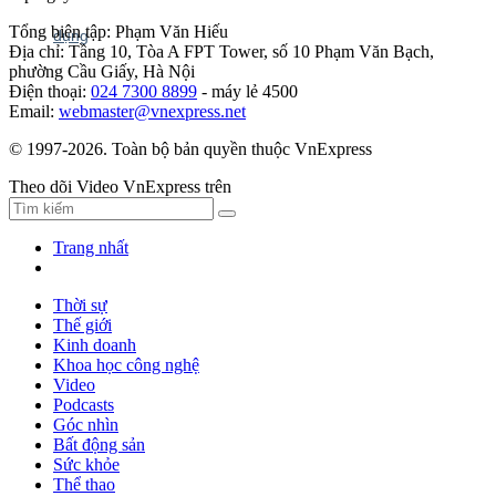
Tổng biên tập: Phạm Văn Hiếu
Địa chỉ: Tầng 10, Tòa A FPT Tower, số 10 Phạm Văn Bạch,
phường Cầu Giấy, Hà Nội
Điện thoại:
024 7300 8899
- máy lẻ 4500
Email:
webmaster@vnexpress.net
© 1997-2026. Toàn bộ bản quyền thuộc VnExpress
Theo dõi Video VnExpress trên
Trang nhất
Thời sự
Thế giới
Kinh doanh
Khoa học công nghệ
Video
Podcasts
Góc nhìn
Bất động sản
Sức khỏe
Thể thao