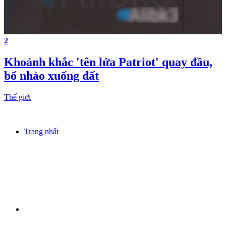
2
Khoảnh khắc 'tên lửa Patriot' quay đầu,
bổ nhào xuống đất
Thế giới
Trang nhất