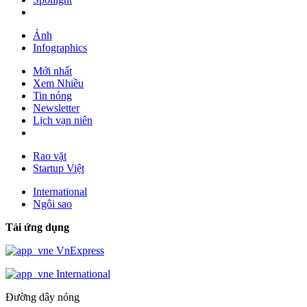
Ảnh
Infographics
Mới nhất
Xem Nhiều
Tin nóng
Newsletter
Lịch vạn niên
Rao vặt
Startup Việt
International
Ngôi sao
Tải ứng dụng
VnExpress
International
Đường dây nóng