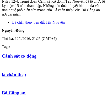
Ngày 12/4, Trung đoàn Cảnh sát cơ động Tây Nguyên đã tổ chức lễ
kỷ niệm 15 năm thành lập. Những tiểu đoàn duyệt binh, múa võ
tinh nhuệ phô diễn sức mạnh của "lá chắn thép" của Bộ Công an
nơi đại ngàn.
'Lá chắn thép' trên đất Tây Nguyên
Nguyễn Đông
Thứ ba, 12/4/2016, 21:25 (GMT+7)
Tags:
Cảnh sát cơ động
lá chắn thép
Bộ Công an