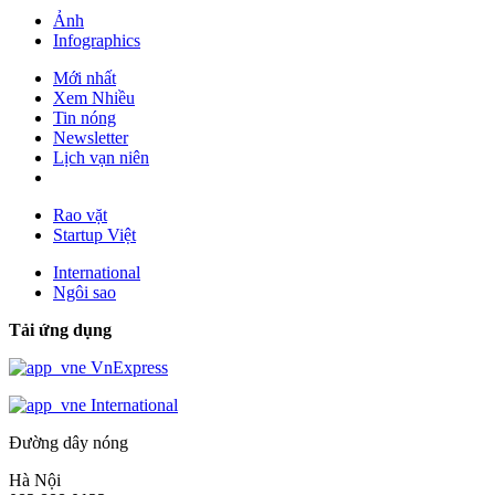
Ảnh
Infographics
Mới nhất
Xem Nhiều
Tin nóng
Newsletter
Lịch vạn niên
Rao vặt
Startup Việt
International
Ngôi sao
Tải ứng dụng
VnExpress
International
Đường dây nóng
Hà Nội