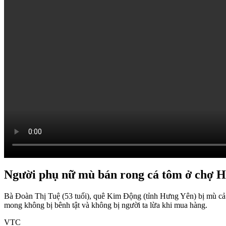
Người phụ nữ mù bán rong cá tôm ở chợ 
Bà Đoàn Thị Tuệ (53 tuổi), quê Kim Động (tỉnh Hưng Yên) bị mù cả
mong không bị bênh tật và không bị người ta lừa khi mua hàng.
VTC