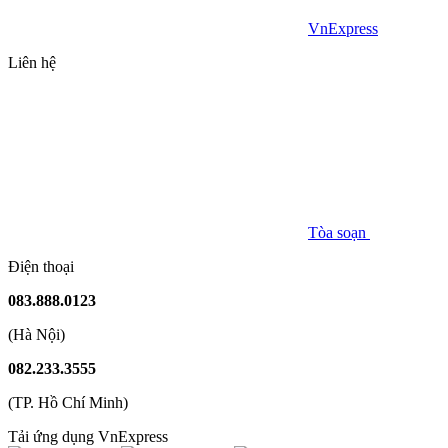
VnExpress
Liên hệ
Tòa soạn
Điện thoại
083.888.0123
(Hà Nội)
082.233.3555
(TP. Hồ Chí Minh)
Tải ứng dụng VnExpress