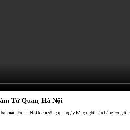
Hàm Tử Quan, Hà Nội
 hai mắt, lên Hà Nội kiếm sống qua ngày bằng nghề bán hàng rong tô