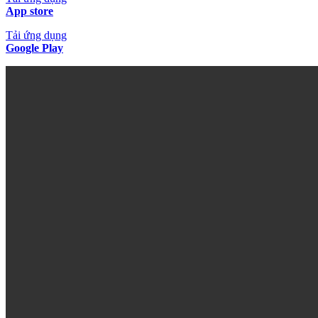
App store
Tải ứng dụng
Google Play