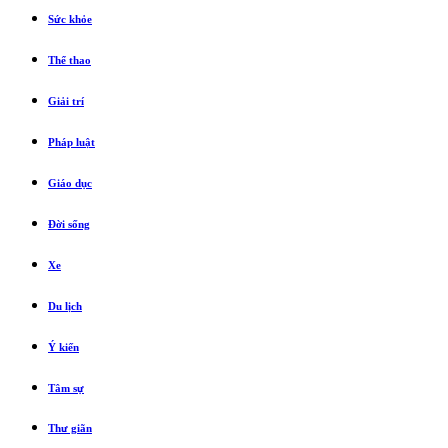
Sức khỏe
Thể thao
Giải trí
Pháp luật
Giáo dục
Đời sống
Xe
Du lịch
Ý kiến
Tâm sự
Thư giãn