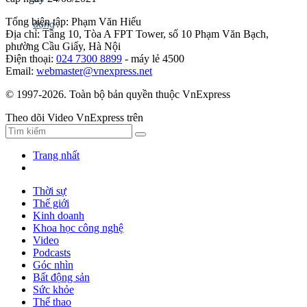
Tổng biên tập: Phạm Văn Hiếu
Địa chỉ: Tầng 10, Tòa A FPT Tower, số 10 Phạm Văn Bạch,
phường Cầu Giấy, Hà Nội
Điện thoại:
024 7300 8899
- máy lẻ 4500
Email:
webmaster@vnexpress.net
© 1997-2026. Toàn bộ bản quyền thuộc VnExpress
Theo dõi Video VnExpress trên
Trang nhất
Thời sự
Thế giới
Kinh doanh
Khoa học công nghệ
Video
Podcasts
Góc nhìn
Bất động sản
Sức khỏe
Thể thao