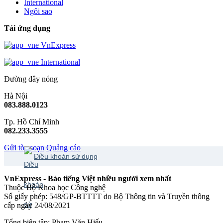
International
Ngôi sao
Tải ứng dụng
VnExpress
International
Đường dây nóng
Hà Nội
083.888.0123
Tp. Hồ Chí Minh
082.233.3555
Gửi tòa soạn
Quảng cáo
Điều khoản sử dụng
VnExpress - Báo tiếng Việt nhiều người xem nhất
Thuộc Bộ Khoa học Công nghệ
Số giấy phép: 548/GP-BTTTT do Bộ Thông tin và Truyền thông
cấp ngày 24/08/2021
Tổng biên tập: Phạm Văn Hiếu