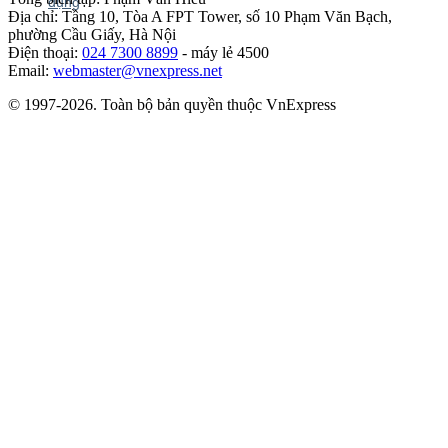
Địa chỉ: Tầng 10, Tòa A FPT Tower, số 10 Phạm Văn Bạch,
phường Cầu Giấy, Hà Nội
Điện thoại:
024 7300 8899
- máy lẻ 4500
Email:
webmaster@vnexpress.net
© 1997-2026. Toàn bộ bản quyền thuộc VnExpress