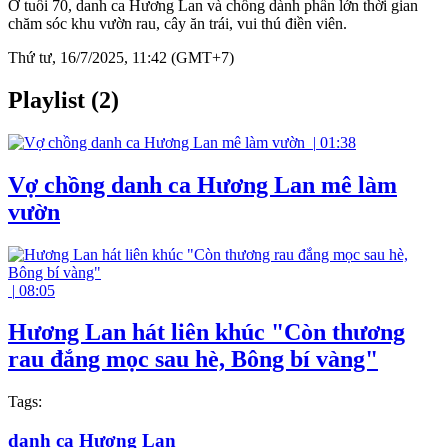
Ở tuổi 70, danh ca Hương Lan và chồng dành phần lớn thời gian
chăm sóc khu vườn rau, cây ăn trái, vui thú điền viên.
Thứ tư, 16/7/2025, 11:42 (GMT+7)
Playlist (2)
|
01:38
Vợ chồng danh ca Hương Lan mê làm
vườn
|
08:05
Hương Lan hát liên khúc "Còn thương
rau đắng mọc sau hè, Bông bí vàng"
Tags:
danh ca Hương Lan