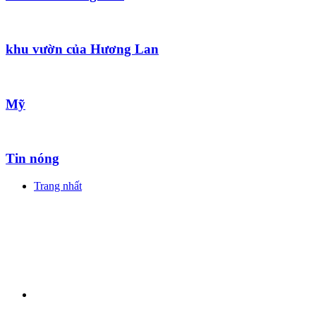
khu vườn của Hương Lan
Mỹ
Tin nóng
Trang nhất