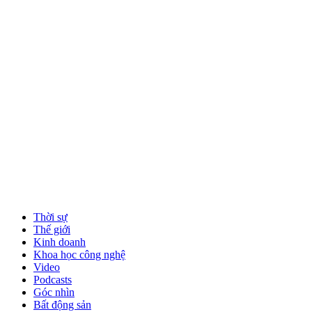
Thời sự
Thế giới
Kinh doanh
Khoa học công nghệ
Video
Podcasts
Góc nhìn
Bất động sản